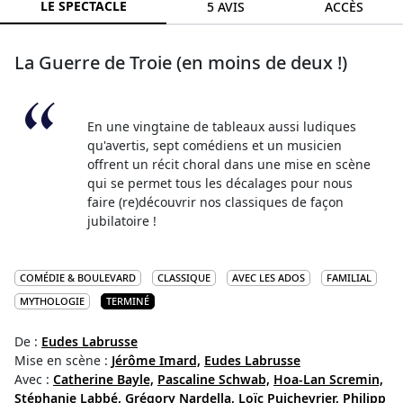
LE SPECTACLE
5 AVIS
ACCÈS
La Guerre de Troie (en moins de deux !)
En une vingtaine de tableaux aussi ludiques
qu'avertis, sept comédiens et un musicien
offrent un récit choral dans une mise en scène
qui se permet tous les décalages pour nous
faire (re)découvrir nos classiques de façon
jubilatoire !
COMÉDIE & BOULEVARD
CLASSIQUE
AVEC LES ADOS
FAMILIAL
MYTHOLOGIE
TERMINÉ
De :
Eudes Labrusse
Mise en scène :
Jérôme Imard,
Eudes Labrusse
Avec :
Catherine Bayle,
Pascaline Schwab,
Hoa-Lan Scremin,
Stéphanie Labbé,
Grégory Nardella,
Loïc Puichevrier,
Philipp