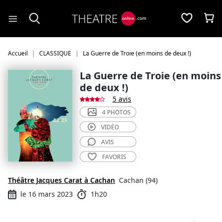
Panneau de gestion des cookies
Accueil
CLASSIQUE
La Guerre de Troie (en moins de deux !)
La Guerre de Troie (en moins
de deux !)
5 avis
4 PHOTOS
VIDÉO
AVIS
FAVORIS
Théâtre Jacques Carat à Cachan
Cachan (94)
le 16 mars 2023
1h20