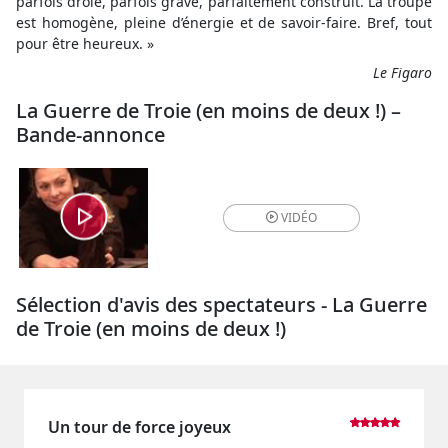
parfois drôle, parfois grave, parfaitement construit. La troupe
est homogène, pleine d’énergie et de savoir-faire. Bref, tout
pour être heureux. »
Le Figaro
La Guerre de Troie (en moins de deux !) –
Bande-annonce
VIDÉO
Sélection d'avis des spectateurs - La Guerre
de Troie (en moins de deux !)
Un tour de force joyeux