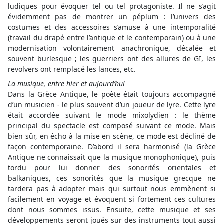
ludiques pour évoquer tel ou tel protagoniste. Il ne s’agit
évidemment pas de montrer un péplum : l’univers des
costumes et des accessoires s’amuse à une intemporalité
(travail du drapé entre l’antique et le contemporain) ou à une
modernisation volontairement anachronique, décalée et
souvent burlesque ; les guerriers ont des allures de GI, les
revolvers ont remplacé les lances, etc.
La musique, entre hier et aujourd’hui
Dans la Grèce Antique, le poète était toujours accompagné
d’un musicien - le plus souvent d’un joueur de lyre. Cette lyre
était accordée suivant le mode mixolydien : le thème
principal du spectacle est composé suivant ce mode. Mais
bien sûr, en écho à la mise en scène, ce mode est décliné de
façon contemporaine. D’abord il sera harmonisé (la Grèce
Antique ne connaissait que la musique monophonique), puis
tordu pour lui donner des sonorités orientales et
balkaniques, ces sonorités que la musique grecque ne
tardera pas à adopter mais qui surtout nous emmènent si
facilement en voyage et évoquent si fortement ces cultures
dont nous sommes issus. Ensuite, cette musique et ses
développements seront joués sur des instruments tout aussi