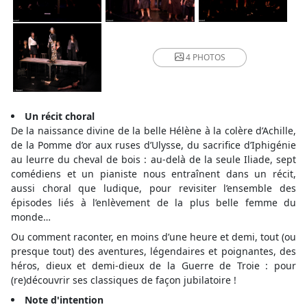
4 PHOTOS
Un récit choral
De la naissance divine de la belle Hélène à la colère d’Achille,
de la Pomme d’or aux ruses d’Ulysse, du sacrifice d’Iphigénie
au leurre du cheval de bois : au-delà de la seule Iliade, sept
comédiens et un pianiste nous entraînent dans un récit,
aussi choral que ludique, pour revisiter l’ensemble des
épisodes liés à l’enlèvement de la plus belle femme du
monde…
Ou comment raconter, en moins d’une heure et demi, tout (ou
presque tout) des aventures, légendaires et poignantes, des
héros, dieux et demi-dieux de la Guerre de Troie : pour
(re)découvrir ses classiques de façon jubilatoire !
Note d'intention