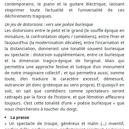
contemporains, le piano et la guitare électrique, laissant
s’exprimer toute l’actualité et l’universalité de ces
déchirements tragiques.
Un jeu de distorsions : vers une poésie burlesque
Les distorsions entre le petit et le grand (le souffle épique en
miniature, la confrontation objets / comédiens), entre l’hier et
l’aujourd’hui (la modernisation décalée), entre l’incarnation et
la distanciation, donneront une tonalité souvent burlesque
au spectacle : distorsion supplémentaire, entre ce burlesque
et la dimension tragico-épique de l’original. Mais qui
permettra une approche festive et ludique d’un monument
de notre imaginaire collectif ; et qui permettra aussi, somme
toute, d’en traduire le caractère excessif, démesuré,
outrancier (et donc grotesque au sens propre). Et quoiqu’il en
soit, on sait que comédiens comme spectateurs seront
rattrapés par la force de l’histoire, et que l’émotion affleurera
toujours. C’est cette tonalité d’une « poésie burlesque » que
nous chercherons à toucher du doigt.
La presse
« Un spectacle de troupe, généreux et malin (…) inventif,