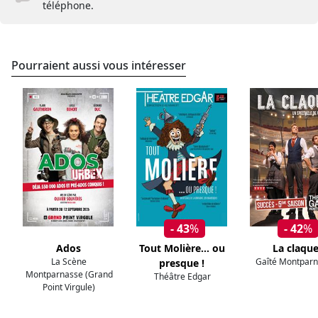
téléphone.
Pourraient aussi vous intéresser
- 43
%
- 42
%
Ados
Tout Molière... ou
La claqu
La Scène
Gaîté Montpar
presque !
Montparnasse (Grand
Théâtre Edgar
Point Virgule)