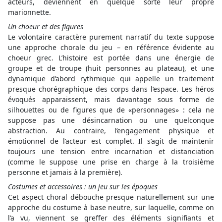
acteurs, deviennent en quelque sorte leur propre
marionnette.
Un choeur et des figures
Le volontaire caractère purement narratif du texte suppose
une approche chorale du jeu – en référence évidente au
choeur grec. L’histoire est portée dans une énergie de
groupe et de troupe (huit personnes au plateau), et une
dynamique d’abord rythmique qui appelle un traitement
presque chorégraphique des corps dans l’espace. Les héros
évoqués apparaissent, mais davantage sous forme de
silhouettes ou de figures que de «personnages» : cela ne
suppose pas une désincarnation ou une quelconque
abstraction. Au contraire, l’engagement physique et
émotionnel de l’acteur est complet. Il s’agit de maintenir
toujours une tension entre incarnation et distanciation
(comme le suppose une prise en charge à la troisième
personne et jamais à la première).
Costumes et accessoires : un jeu sur les époques
Cet aspect choral débouche presque naturellement sur une
approche du costume à base neutre, sur laquelle, comme on
l’a vu, viennent se greffer des éléments signifiants et