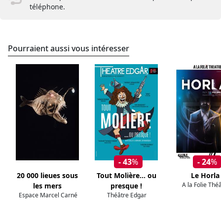
téléphone.
Pourraient aussi vous intéresser
- 43
%
- 24
%
20 000 lieues sous
Tout Molière... ou
Le Horla
A la Folie Thé
les mers
presque !
Espace Marcel Carné
Théâtre Edgar