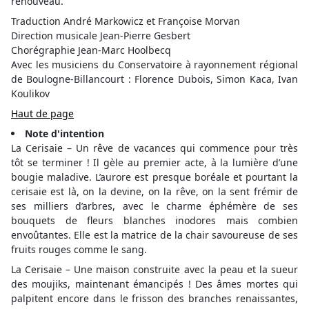
renouveau.
Traduction André Markowicz et Françoise Morvan
Direction musicale Jean-Pierre Gesbert
Chorégraphie Jean-Marc Hoolbecq
Avec les musiciens du Conservatoire à rayonnement régional
de Boulogne-Billancourt : Florence Dubois, Simon Kaca, Ivan
Koulikov
Haut de page
Note d'intention
La Cerisaie – Un rêve de vacances qui commence pour très
tôt se terminer ! Il gèle au premier acte, à la lumière d’une
bougie maladive. L’aurore est presque boréale et pourtant la
cerisaie est là, on la devine, on la rêve, on la sent frémir de
ses milliers d’arbres, avec le charme éphémère de ses
bouquets de fleurs blanches inodores mais combien
envoûtantes. Elle est la matrice de la chair savoureuse de ses
fruits rouges comme le sang.
La Cerisaie – Une maison construite avec la peau et la sueur
des moujiks, maintenant émancipés ! Des âmes mortes qui
palpitent encore dans le frisson des branches renaissantes,