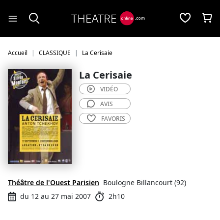
Panneau de gestion des cookies
Accueil
CLASSIQUE
La Cerisaie
La Cerisaie
VIDÉO
AVIS
FAVORIS
Théâtre de l'Ouest Parisien
Boulogne Billancourt (92)
du 12 au 27 mai 2007
2h10