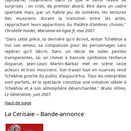
surprises : on croit, de premier abord, être dans un cadre
spartiate mais, par un habile jeu de lumières, les tentures
des musiciens durant la transition entre les actes,
rapprochant leurs apparitions du théâtre d'ombres chinois."
Christelle Haider, Marianne-en-ligne.fr, mai 2007.
"Dans cette pièce, la dernière qu'il écrivit, Anton Tchekhov a
mis son amour, sa compassion pour les personnages sans
repères qu'il décrit. Dans un décor de toiles peintes
transparentes, où un cheval à bascule symbolise l'enfance
disparue, Jean-Louis Martin-Barbaz met en scène seize
acteurs et trois musiciens. Son travail tout en nuances rend
Tchekhov proche du public d'aujourd'hui. Tous les interprètes
sont parfaits, et le spectacle constitue une initiation idéale à
Tchekhov et à son atmosphère désenchantée."
Bruno Villien,
Le Généraliste, juin 2007.
Haut de page
La Cerisaie – Bande-annonce