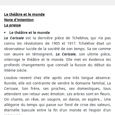
Le théâtre et le monde
Note d'intention
La presse
Le théâtre et le monde
La Cerisaie
est la dernière pièce de Tchekhov, qui n’a pas
connu les révolutions de 1905 et 1917. Tchekhov était un
observateur lucide de la société de son temps. Sa vie comme
son œuvre en témoignent.
La Cerisaie
, son ultime pièce,
interroge le théâtre et le monde. Elle met en évidence les
profonds changements que connaît la Russie du début du
XXème siècle.
Lioubov revient chez elle après une très longue absence.
Ruinée, elle est contrainte de vendre le domaine familial, La
Cerisaie. Son frère, ses proches, ses domestiques, tous
attendent son retour avec émotion. Les arbres sont en fleurs.
On chante, on rêve, on soupire, on danse, on espère… Une
allégorie du temps qui passe sur fond de crise des valeurs,
éternelle bascule entre la fin d'un monde et l'espoir d'un