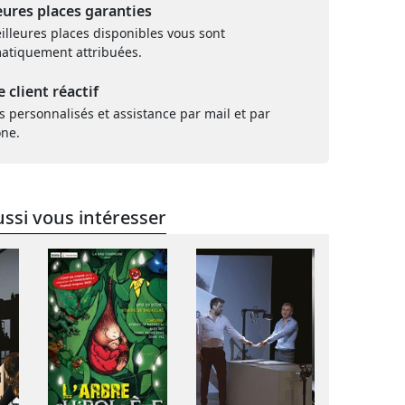
eures places garanties
illeures places disponibles vous sont
atiquement attribuées.
e client réactif
s personnalisés et assistance par mail et par
one.
ssi vous intéresser