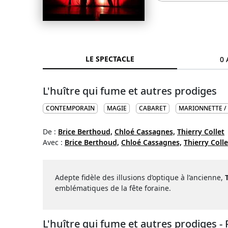
LE SPECTACLE
0 
L'huître qui fume et autres prodiges
CONTEMPORAIN
MAGIE
CABARET
MARIONNETTE / 
De :
Brice Berthoud,
Chloé Cassagnes,
Thierry Collet
Avec :
Brice Berthoud,
Chloé Cassagnes,
Thierry Colle
Adepte fidèle des illusions d’optique à l’ancienne,
emblématiques de la fête foraine.
L'huître qui fume et autres prodiges -