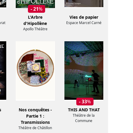
- 21
%
L'Arbre
Vies de papier
rat
Espace Marcel Carné
d'Hipollène
Apollo Théâtre
- 33
%
s
Nos conquêtes -
THIS AND THAT
Théâtre de la
Partie 1 :
Commune
Transmissions
Théâtre de Châtillon