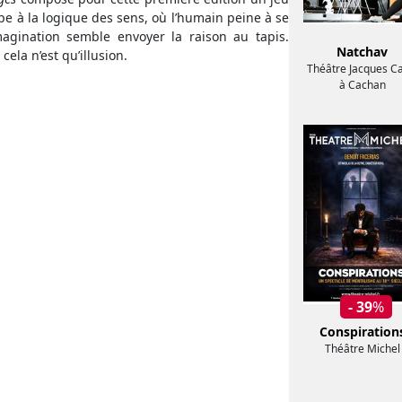
pe à la logique des sens, où l’humain peine à se
magination semble envoyer la raison au tapis.
Natchav
ela n’est qu’illusion.
Théâtre Jacques Ca
à Cachan
- 39
%
Conspiration
Théâtre Michel