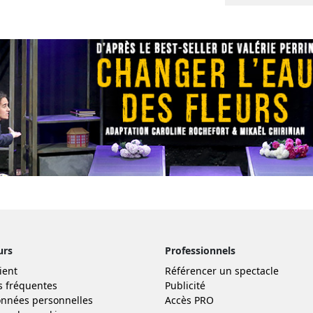
urs
Professionnels
ient
Référencer un spectacle
s fréquentes
Publicité
nnées personnelles
Accès PRO