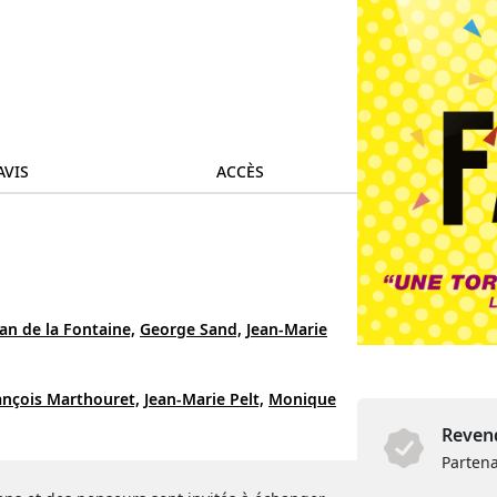
AVIS
ACCÈS
ean de la Fontaine,
George Sand,
Jean-Marie
ançois Marthouret,
Jean-Marie Pelt,
Monique
Revend
Partena