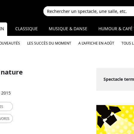
IN
CLASSIQUE
MUSIQUE & DANSE
HUMOUR & CAFÉ 
NOUVEAUTÉS
LES SUCCÈS DU MOMENT
A L’AFFICHE EN AOÛT
TOUS 
 nature
Spectacle term
r 2015
IS
VORIS