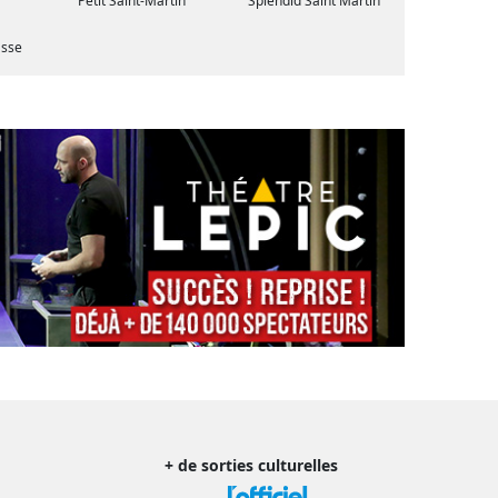
Petit Saint-Martin
Splendid Saint Martin
asse
+ de sorties culturelles