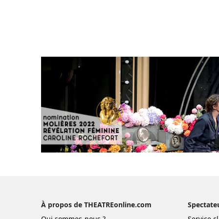
À propos de THEATREonline.com
Spectate
Qui sommes-nous ?
Service cl