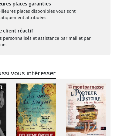
eures places garanties
illeures places disponibles vous sont
atiquement attribuées.
e client réactif
s personnalisés et assistance par mail et par
one.
ssi vous intéresser