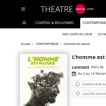
Panneau de gestion des cookies
COMÉDIE & BOULEVARD
CONTEMPORA
NOS COUPS DE CŒUR
LES 
Accueil
CONTEMPORAIN
L’homme est nature
L’homme est
Lucernaire
Paris 6e
du 3 au 14 févrie
DONNER MON
AV
AJOUTER AUX
FA