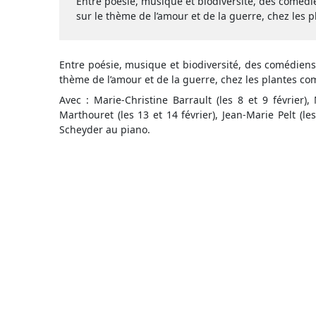
Entre poésie, musique et biodiversité, des comédi
sur le thème de l’amour et de la guerre, chez les
Entre poésie, musique et biodiversité, des comédiens
thème de l’amour et de la guerre, chez les plantes c
Avec : Marie-Christine Barrault (les 8 et 9 février),
Marthouret (les 13 et 14 février), Jean-Marie Pelt (le
Scheyder au piano.