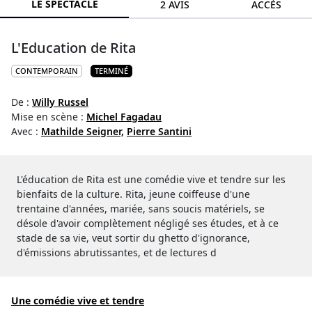
LE SPECTACLE
2 AVIS
ACCÈS
L'Education de Rita
CONTEMPORAIN
TERMINÉ
De :
Willy Russel
Mise en scène :
Michel Fagadau
Avec :
Mathilde Seigner,
Pierre Santini
L'éducation de Rita est une comédie vive et tendre sur les
bienfaits de la culture. Rita, jeune coiffeuse d'une
trentaine d'années, mariée, sans soucis matériels, se
désole d'avoir complètement négligé ses études, et à ce
stade de sa vie, veut sortir du ghetto d'ignorance,
d'émissions abrutissantes, et de lectures d
Une comédie vive et tendre