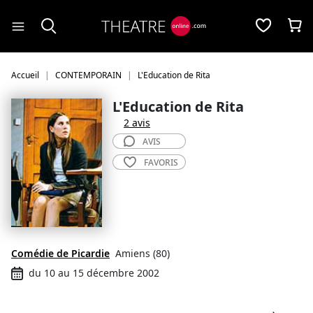
Panneau de gestion des cookies
Accueil
CONTEMPORAIN
L'Education de Rita
L'Education de Rita
2 avis
AVIS
FAVORIS
Comédie de Picardie
Amiens (80)
du 10 au 15 décembre 2002