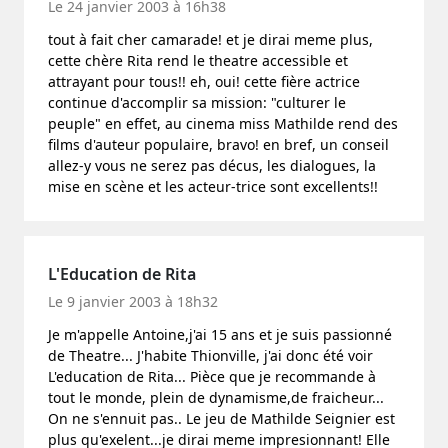
Le 24 janvier 2003 à 16h38
tout à fait cher camarade! et je dirai meme plus,
cette chère Rita rend le theatre accessible et
attrayant pour tous!! eh, oui! cette fière actrice
continue d'accomplir sa mission: "culturer le
peuple" en effet, au cinema miss Mathilde rend des
films d'auteur populaire, bravo! en bref, un conseil
allez-y vous ne serez pas décus, les dialogues, la
mise en scène et les acteur-trice sont excellents!!
L'Education de Rita
Le 9 janvier 2003 à 18h32
Je m'appelle Antoine,j'ai 15 ans et je suis passionné
de Theatre... J'habite Thionville, j'ai donc été voir
L'education de Rita... Pièce que je recommande à
tout le monde, plein de dynamisme,de fraicheur...
On ne s'ennuit pas.. Le jeu de Mathilde Seignier est
plus qu'exelent...je dirai meme impresionnant! Elle