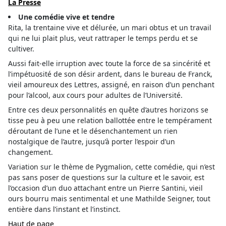
La Presse
Une comédie vive et tendre
Rita, la trentaine vive et délurée, un mari obtus et un travail
qui ne lui plait plus, veut rattraper le temps perdu et se
cultiver.
Aussi fait-elle irruption avec toute la force de sa sincérité et
l’impétuosité de son désir ardent, dans le bureau de Franck,
vieil amoureux des Lettres, assigné, en raison d’un penchant
pour l’alcool, aux cours pour adultes de l’Université.
Entre ces deux personnalités en quête d’autres horizons se
tisse peu à peu une relation ballottée entre le tempérament
déroutant de l’une et le désenchantement un rien
nostalgique de l’autre, jusqu’à porter l’espoir d’un
changement.
Variation sur le thème de Pygmalion, cette comédie, qui n’est
pas sans poser de questions sur la culture et le savoir, est
l’occasion d’un duo attachant entre un Pierre Santini, vieil
ours bourru mais sentimental et une Mathilde Seigner, tout
entière dans l’instant et l’instinct.
Haut de page