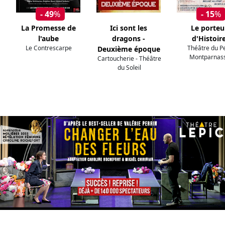
- 49
%
- 15
%
La Promesse de
Ici sont les
Le porteu
l'aube
dragons -
d'Histoir
Le Contrescarpe
Théâtre du Pe
Deuxième époque
Montparnas
Cartoucherie - Théâtre
du Soleil