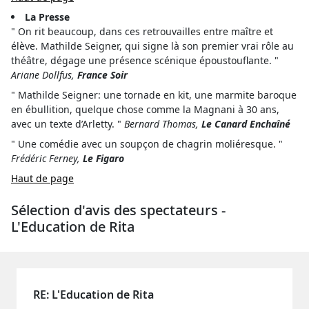
La Presse
" On rit beaucoup, dans ces retrouvailles entre maître et
élève. Mathilde Seigner, qui signe là son premier vrai rôle au
théâtre, dégage une présence scénique époustouflante. "
Ariane Dollfus,
France Soir
" Mathilde Seigner: une tornade en kit, une marmite baroque
en ébullition, quelque chose comme la Magnani à 30 ans,
avec un texte d’Arletty. "
Bernard Thomas,
Le Canard Enchaîné
" Une comédie avec un soupçon de chagrin moliéresque. "
Frédéric Ferney,
Le Figaro
Haut de page
Sélection d'avis des spectateurs -
L'Education de Rita
RE: L'Education de Rita