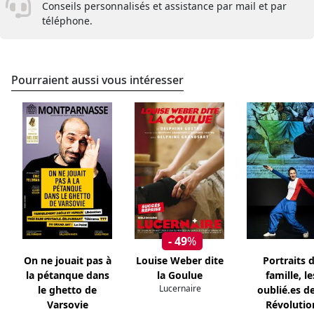
Conseils personnalisés et assistance par mail et par
téléphone.
Pourraient aussi vous intéresser
- 49
%
On ne jouait pas à
Louise Weber dite
Portraits 
la pétanque dans
la Goulue
famille, le
Lucernaire
le ghetto de
oublié.es de
Varsovie
Révolutio