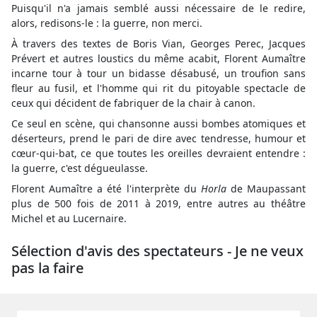
Puisqu'il n'a jamais semblé aussi nécessaire de le redire,
alors, redisons-le : la guerre, non merci.
À travers des textes de Boris Vian, Georges Perec, Jacques
Prévert et autres loustics du même acabit, Florent Aumaître
incarne tour à tour un bidasse désabusé, un troufion sans
fleur au fusil, et l'homme qui rit du pitoyable spectacle de
ceux qui décident de fabriquer de la chair à canon.
Ce seul en scène, qui chansonne aussi bombes atomiques et
déserteurs, prend le pari de dire avec tendresse, humour et
cœur-qui-bat, ce que toutes les oreilles devraient entendre :
la guerre, c'est dégueulasse.
Florent Aumaître a été l'interprète du
Horla
de Maupassant
plus de 500 fois de 2011 à 2019, entre autres au théâtre
Michel et au Lucernaire.
Sélection d'avis des spectateurs - Je ne veux
pas la faire