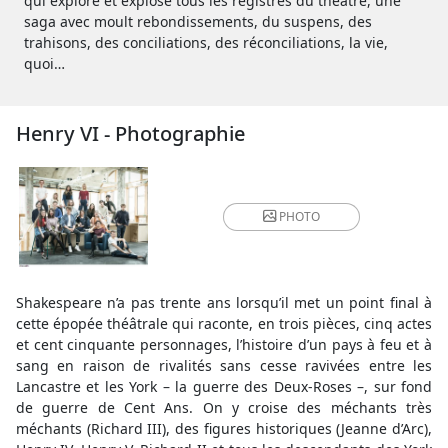
qui explore et explose tous les registres du théâtre, une
saga avec moult rebondissements, du suspens, des
trahisons, des conciliations, des réconciliations, la vie,
quoi…
Henry VI - Photographie
PHOTO
Shakespeare n’a pas trente ans lorsqu’il met un point final à
cette épopée théâtrale qui raconte, en trois pièces, cinq actes
et cent cinquante personnages, l’histoire d’un pays à feu et à
sang en raison de rivalités sans cesse ravivées entre les
Lancastre et les York – la guerre des Deux-Roses –, sur fond
de guerre de Cent Ans. On y croise des méchants très
méchants (Richard III), des figures historiques (Jeanne d’Arc),