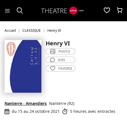
Panneau de gestion des cookies
Accueil
CLASSIQUE
Henry VI
Henry VI
PHOTO
AVIS
FAVORIS
Nanterre - Amandiers
Nanterre (92)
du 15 au 24 octobre 2021
5 heures avec entractes