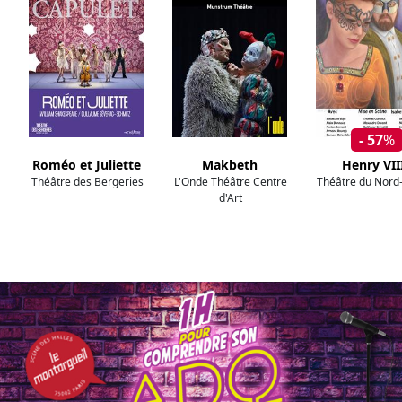
- 57
%
Roméo et Juliette
Makbeth
Henry VII
Théâtre des Bergeries
L'Onde Théâtre Centre
Théâtre du Nord
d'Art