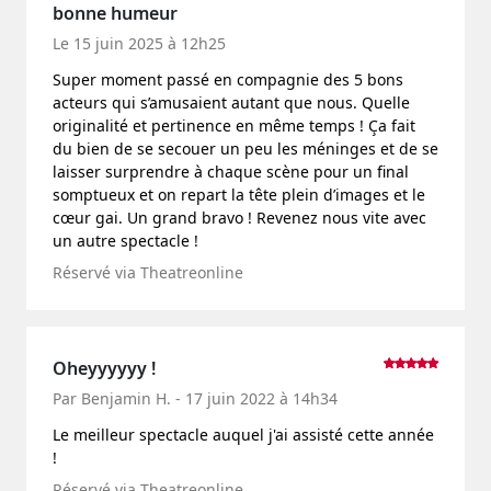
bonne humeur
Le 15 juin 2025 à 12h25
Super moment passé en compagnie des 5 bons
acteurs qui s’amusaient autant que nous. Quelle
originalité et pertinence en même temps ! Ça fait
du bien de se secouer un peu les méninges et de se
laisser surprendre à chaque scène pour un final
somptueux et on repart la tête plein d’images et le
cœur gai. Un grand bravo ! Revenez nous vite avec
un autre spectacle !
Réservé via Theatreonline
Oheyyyyyy !
Par Benjamin H. - 17 juin 2022 à 14h34
Le meilleur spectacle auquel j'ai assisté cette année
!
Réservé via Theatreonline