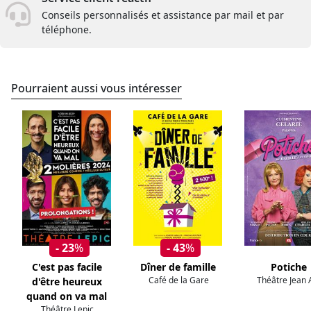
Conseils personnalisés et assistance par mail et par
téléphone.
Pourraient aussi vous intéresser
- 23
%
- 43
%
C'est pas facile
Dîner de famille
Potiche
Café de la Gare
Théâtre Jean 
d'être heureux
quand on va mal
Théâtre Lepic