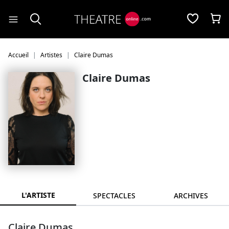
Panneau de gestion des cookies
Accueil
Artistes
Claire Dumas
Claire Dumas
L'ARTISTE
SPECTACLES
ARCHIVES
Claire Dumas