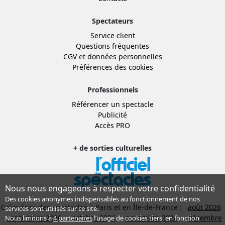
Spectateurs
Service client
Questions fréquentes
CGV
et
données personnelles
Préférences des cookies
Professionnels
Référencer un spectacle
Publicité
Accès PRO
+ de sorties culturelles
Nous nous engageons à respecter votre confidentialité
Des cookies anonymes indispensables au fonctionnement de nos
Calendrier des spectacles à Paris et en Île-de-France :
août 2026
services sont utilisés sur ce site.
septembre 2026
octobre 2026
novembre 2026
décembre
Nous limitons à
4 partenaires
l’usage de cookies tiers, en fonction