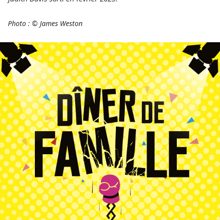
Photo : © James Weston