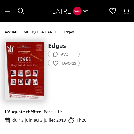
Panneau de gestion des cookies
Accueil
MUSIQUE & DANSE
Edges
Edges
AVIS
FAVORIS
L'Auguste théâtre
Paris 11e
du 13 juin au 3 juillet 2013
1h20