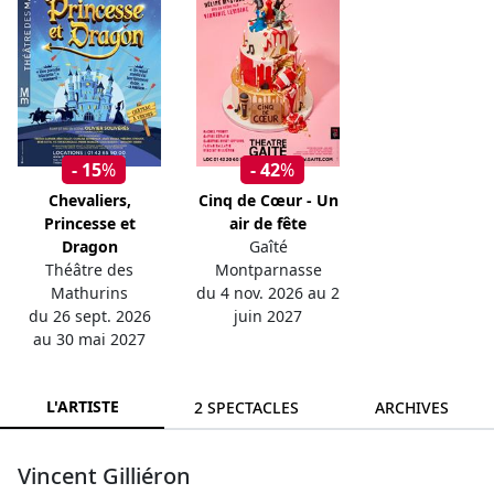
- 15
%
- 42
%
Chevaliers,
Cinq de Cœur - Un
Princesse et
air de fête
Dragon
Gaîté
Théâtre des
Montparnasse
Mathurins
du 4 nov. 2026 au 2
du 26 sept. 2026
juin 2027
au 30 mai 2027
L'ARTISTE
2 SPECTACLES
ARCHIVES
Vincent Gilliéron