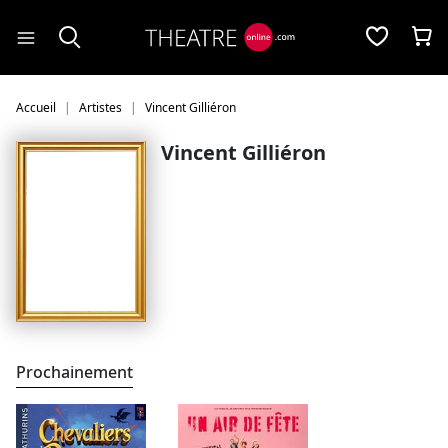
Panneau de gestion des cookies
Accueil
Artistes
Vincent Gilliéron
Vincent Gilliéron
Prochainement