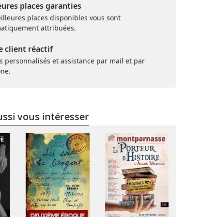
eures places garanties
illeures places disponibles vous sont
atiquement attribuées.
e client réactif
s personnalisés et assistance par mail et par
one.
ssi vous intéresser