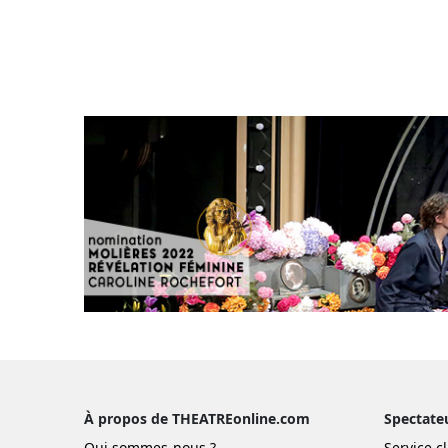
À propos de THEATREonline.com
Spectate
Qui sommes-nous ?
Service cl