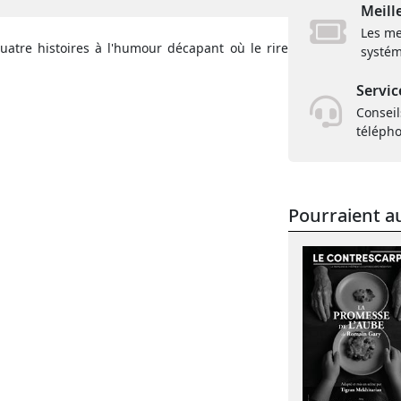
Meill
Les me
atre histoires à l'humour décapant où le rire
systém
Servic
Conseil
téléph
Pourraient au