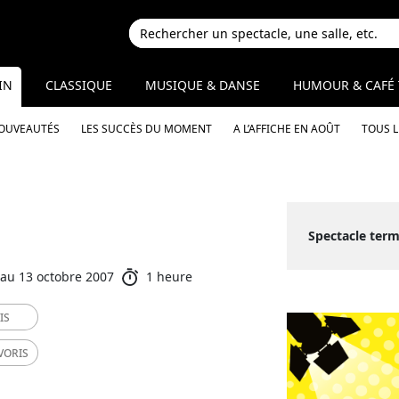
IN
CLASSIQUE
MUSIQUE & DANSE
HUMOUR & CAFÉ 
NOUVEAUTÉS
LES SUCCÈS DU MOMENT
A L’AFFICHE EN AOÛT
TOUS 
Spectacle term
au 13 octobre 2007
1 heure
IS
VORIS