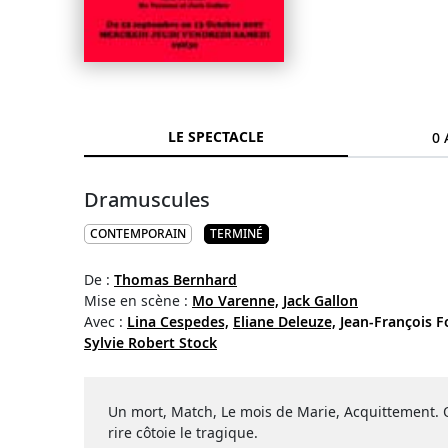
LE SPECTACLE
0 
Dramuscules
CONTEMPORAIN
TERMINÉ
De :
Thomas Bernhard
Mise en scène :
Mo Varenne,
Jack Gallon
Avec :
Lina Cespedes,
Eliane Deleuze,
Jean-François Fo
Sylvie Robert Stock
Un mort, Match, Le mois de Marie, Acquittement. 
rire côtoie le tragique.