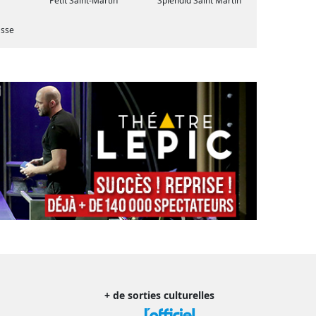
Petit Saint-Martin
Splendid Saint Martin
asse
+ de sorties culturelles