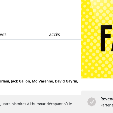
AVIS
ACCÈS
rlani,
Jack Gallon,
Mo Varenne,
David Gayrin,
Revend
Quatre histoires à l'humour décapant où le
Partena