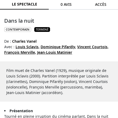
LE SPECTACLE
0 AVIS
ACCÈS
Dans la nuit
CONTEMPORAIN
TERMINÉ
De :
Charles Vanel
Avec :
Louis Sclavis,
Dominique Pifarély,
Vincent Courtois,
François Merville,
Jean-Louis Matinier
Film muet de Charles Vanel (1929), musique originale de
Louis Sclavis (2000). Partition interprétée par Louis Sclavis
(clarinettes), Dominique Pifarély (violon), Vincent Courtois
(violoncelle), François Merville (percussions, marimba),
Jean-Louis Matinier (accordéon).
Présentation
Tourné en pleine irruption du cinéma parlant, Dans la nuit