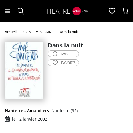
Panneau de gestion des cookies
Accueil
CONTEMPORAIN
Dans la nuit
Dans la nuit
AVIS
FAVORIS
Nanterre - Amandiers
Nanterre (92)
le 12 janvier 2002