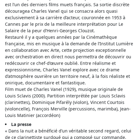
est l’un des derniers films muets français. Sa sortie discrète
découragea Charles Vanel qui se consacra alors quasi
exclusivement à sa carrière d’acteur, couronnée en 1953 à
Cannes par le prix de la meilleure interprétation pour Le
Salaire de la peur d’Henri-Georges Clouzot.
Restauré il y a quelques années par la Cinémathèque
française, mis en musique à la demande de l’Institut Lumière
en collaboration avec Arte, cette projection exceptionnelle
avec orchestration en direct nous permettra de découvrir ou
redécouvrir ce chef-d’œuvre oublié. Entre réalisme et
expressionnisme, Charles Vanel explore avec ce drame
d’atmosphère ouvrière un territoire neuf, à la fois réaliste et
onirique, documentaire et fantastique.
Film muet de Charles Vanel (1929), musique originale de
Louis Sclavis (2000). Partition interprétée par Louis Sclavis
(clarinettes), Dominique Pifarély (violon), Vincent Courtois
(violoncelle), François Merville (percussions, marimba), Jean-
Louis Matinier (accordéon)
La presse
« Dans la nuit a bénéficié d’un véritable second regard, celui
de ce clarinettiste surdoué qui a composé sur commande,