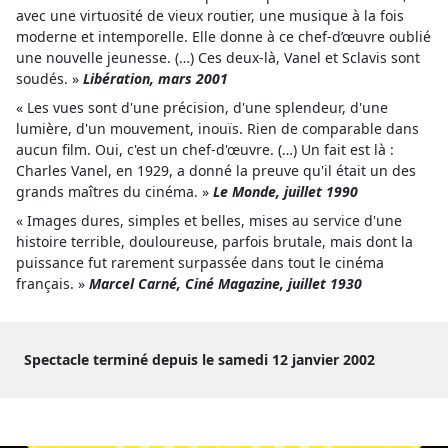
avec une virtuosité de vieux routier, une musique à la fois
moderne et intemporelle. Elle donne à ce chef-d’œuvre oublié
une nouvelle jeunesse. (…) Ces deux-là, Vanel et Sclavis sont
soudés. »
Libération, mars 2001
« Les vues sont d'une précision, d'une splendeur, d'une
lumière, d'un mouvement, inouïs. Rien de comparable dans
aucun film. Oui, c'est un chef-d'œuvre. (…) Un fait est là :
Charles Vanel, en 1929, a donné la preuve qu'il était un des
grands maîtres du cinéma. »
Le Monde, juillet 1990
« Images dures, simples et belles, mises au service d'une
histoire terrible, douloureuse, parfois brutale, mais dont la
puissance fut rarement surpassée dans tout le cinéma
français. »
Marcel Carné, Ciné Magazine, juillet 1930
Spectacle terminé depuis le samedi 12 janvier 2002