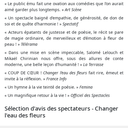
« Le public ému fait une ovation aux comédies que l’on aurait
aimé garder plus longtemps. »
Art Scène
« Un spectacle baigné d’empathie, de générosité, de don de
soi et de quête d’harmonie ! »
Spectatif
« Acteurs épatants de justesse et de poésie, le récit se pare
de magie ordinaire, de merveilleux et d’émotion à fleur de
peau ! »
Télérama
« Dans une mise en scène impeccable, Salomé Lelouch et
Mikaël Chirinian nous offre, sous des allures de conte
moderne, une belle leçon d’humanité ! »
La Terrasse
« COUP DE CŒUR !
Changer l’eau des fleurs
fait rire, émeut et
invite à la réflexion. »
France Info
« Un hymne à la vie teinté de poésie. »
Femina
« Un magnifique retour à la vie ! »
Officiel des Spectacles
Sélection d'avis des spectateurs - Changer
l'eau des fleurs