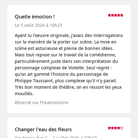
Quelle émotion !
Le 5 août 2026 à 10h23
Ayant lu l'oeuvre originale, j'avais des interrogations
sur la manière de la porter sur scène. La mise en
scène est astucieuse et pleine de bonnes idées.
Mais tout repose sur le travail de la comédienne,
particulièrement juste dans son interprétation du
personnage complexe de Violette. Seul regret :
qu'on ait gommé l'histoire du personnage de
Philippe Toussaint, plus complexe qu'il n'y parait.
Très bon moment de théâtre, on en ressort les yeux
mouillés.
Réservé via Theatreonline
Changer l'eau des fleurs
Par Marie-Ève C. - 2 juillet 2026 à 07h57