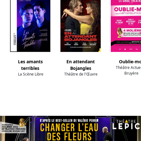
Les amants
En attendant
Oublie-mo
Théâtre Actue
terribles
Bojangles
Bruyère
La Scène Libre
Théâtre de l'Œuvre