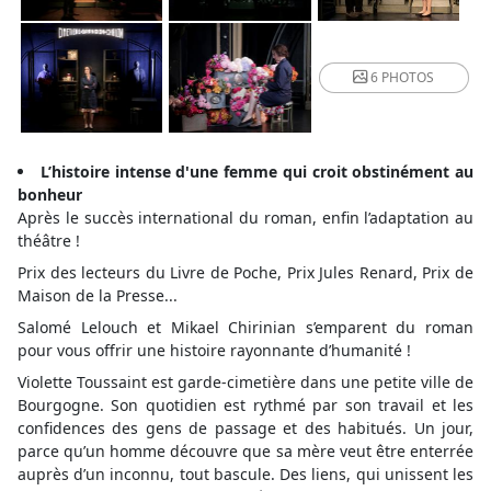
6 PHOTOS
L’histoire intense d'une femme qui croit obstinément au
bonheur
Après le succès international du roman, enfin l’adaptation au
théâtre !
Prix des lecteurs du Livre de Poche, Prix Jules Renard, Prix de
Maison de la Presse...
Salomé Lelouch et Mikael Chirinian s’emparent du roman
pour vous offrir une histoire rayonnante d’humanité !
Violette Toussaint est garde-cimetière dans une petite ville de
Bourgogne. Son quotidien est rythmé par son travail et les
confidences des gens de passage et des habitués. Un jour,
parce qu’un homme découvre que sa mère veut être enterrée
auprès d’un inconnu, tout bascule. Des liens, qui unissent les