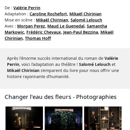
De :
Valérie Perrin
Adaptation :
Caroline Rochefort,
Mikaël Chirinian
Mise en scène :
Mikaël Chirinian,
Salomé Lelouch
Avec :
Morgan Perez,
Maud Le Guenedal,
Samantha
Markowic,
Frédéric Chevaux,
Jean-Paul Bezzina,
Mikaël
Chirinian,
Thomas Hoff
Après l'énorme succès international du roman de
Valérie
Perrin
, voici l’adaptation au théâtre !
Salomé Lelouch
et
Mikaël Chirinian
s’emparent du livre pour nous offrir une
histoire rayonnante d’humanité.
Changer l'eau des fleurs - Photographies