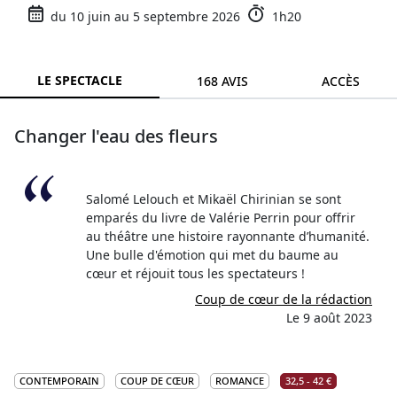
du 10 juin au 5 septembre 2026
1h20
LE SPECTACLE
168 AVIS
ACCÈS
Changer l'eau des fleurs
Salomé Lelouch et Mikaël Chirinian se sont
emparés du livre de Valérie Perrin pour offrir
au théâtre une histoire rayonnante d’humanité.
Une bulle d'émotion qui met du baume au
cœur et réjouit tous les spectateurs !
Coup de cœur de la rédaction
Le 9 août 2023
CONTEMPORAIN
COUP DE CŒUR
ROMANCE
32,5 - 42 €