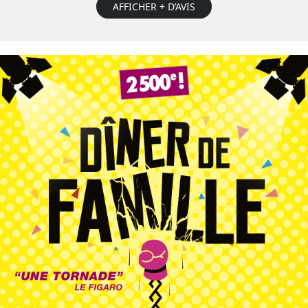
AFFICHER + D’AVIS