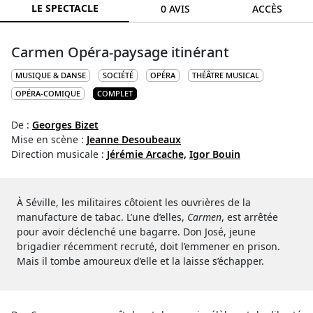
LE SPECTACLE
0 AVIS
ACCÈS
Carmen Opéra-paysage itinérant
MUSIQUE & DANSE
SOCIÉTÉ
OPÉRA
THÉÂTRE MUSICAL
OPÉRA-COMIQUE
COMPLET
De :
Georges Bizet
Mise en scène :
Jeanne Desoubeaux
Direction musicale :
Jérémie Arcache,
Igor Bouin
À Séville, les militaires côtoient les ouvrières de la
manufacture de tabac. L’une d’elles,
Carmen
, est arrêtée
pour avoir déclenché une bagarre. Don José, jeune
brigadier récemment recruté, doit l’emmener en prison.
Mais il tombe amoureux d’elle et la laisse s’échapper.