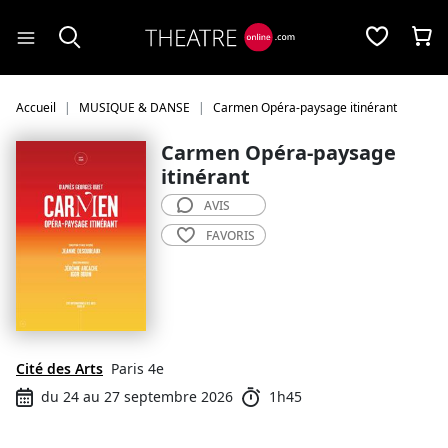
Panneau de gestion des cookies
Accueil
MUSIQUE & DANSE
Carmen Opéra-paysage itinérant
Carmen Opéra-paysage
itinérant
AVIS
FAVORIS
Cité des Arts
Paris 4e
du 24 au 27 septembre 2026
1h45