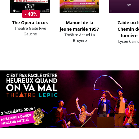
- 40
%
The Opera Locos
Manuel de la
Zaïde ou l
Théâtre Gaîté Rive
jeune mariée 1957
Chemin d
Gauche
Théâtre Actuel La
lumière
Bruyère
Lycée Carno