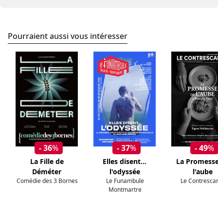
Pourraient aussi vous intéresser
- 36
%
- 37
%
- 49
%
La Fille de
Elles disent...
La Promesse
Déméter
l'odyssée
l'aube
Comédie des 3 Bornes
Le Funambule
Le Contresca
Montmartre