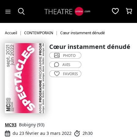
Panneau de gestion des cookies
Accueil
CONTEMPORAIN
Cœur instamment dénudé
Cœur instamment dénudé
PHOTO
AVIS
FAVORIS
MC93
Bobigny (93)
du 23 février au 3 mars 2022
2h30