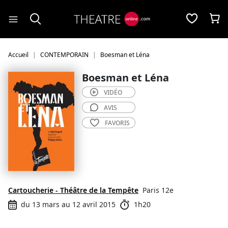
Panneau de gestion des cookies
Accueil
CONTEMPORAIN
Boesman et Léna
Boesman et Léna
VIDÉO
AVIS
FAVORIS
Cartoucherie - Théâtre de la Tempête
Paris 12e
du 13 mars au 12 avril 2015
1h20