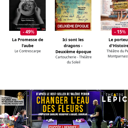
- 49
%
- 15
%
La Promesse de
Ici sont les
Le porteu
l'aube
dragons -
d'Histoir
Le Contrescarpe
Théâtre du Pe
Deuxième époque
Montparnas
Cartoucherie - Théâtre
du Soleil