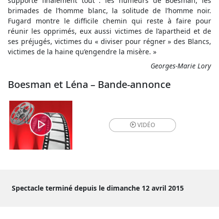
supporte finalement tout : les humeurs de Boesman, les
brimades de l’homme blanc, la solitude de l’homme noir.
Fugard montre le difficile chemin qui reste à faire pour
réunir les opprimés, eux aussi victimes de l’apartheid et de
ses préjugés, victimes du « diviser pour régner » des Blancs,
victimes de la haine qu’engendre la misère. »
Georges-Marie Lory
Boesman et Léna – Bande-annonce
VIDÉO
Spectacle terminé depuis le dimanche 12 avril 2015