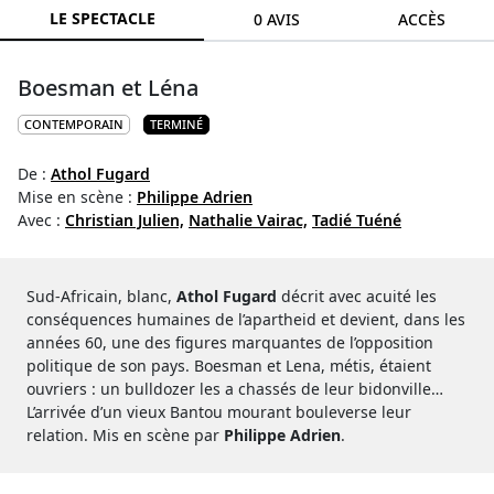
LE SPECTACLE
0 AVIS
ACCÈS
Boesman et Léna
CONTEMPORAIN
TERMINÉ
De :
Athol Fugard
Mise en scène :
Philippe Adrien
Avec :
Christian Julien,
Nathalie Vairac,
Tadié Tuéné
Sud-Africain, blanc,
Athol Fugard
décrit avec acuité les
conséquences humaines de l’apartheid et devient, dans les
années 60, une des figures marquantes de l’opposition
politique de son pays. Boesman et Lena, métis, étaient
ouvriers : un bulldozer les a chassés de leur bidonville…
L’arrivée d’un vieux Bantou mourant bouleverse leur
relation. Mis en scène par
Philippe Adrien
.