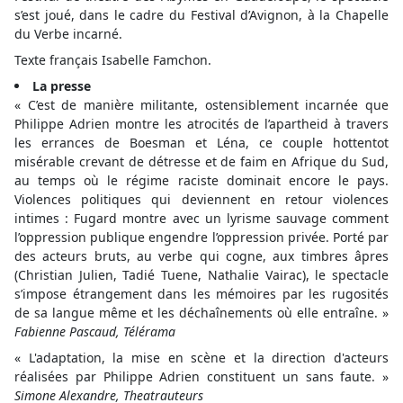
s’est joué, dans le cadre du Festival d’Avignon, à la Chapelle
du Verbe incarné.
Texte français Isabelle Famchon.
La presse
« C’est de manière militante, ostensiblement incarnée que
Philippe Adrien montre les atrocités de l’apartheid à travers
les errances de Boesman et Léna, ce couple hottentot
misérable crevant de détresse et de faim en Afrique du Sud,
au temps où le régime raciste dominait encore le pays.
Violences politiques qui deviennent en retour violences
intimes : Fugard montre avec un lyrisme sauvage comment
l’oppression publique engendre l’oppression privée. Porté par
des acteurs bruts, au verbe qui cogne, aux timbres âpres
(Christian Julien, Tadié Tuene, Nathalie Vairac), le spectacle
s’impose étrangement dans les mémoires par les rugosités
de sa langue même et les déchaînements où elle entraîne. »
Fabienne Pascaud, Télérama
« L'adaptation, la mise en scène et la direction d'acteurs
réalisées par Philippe Adrien constituent un sans faute. »
Simone Alexandre, Theatrauteurs