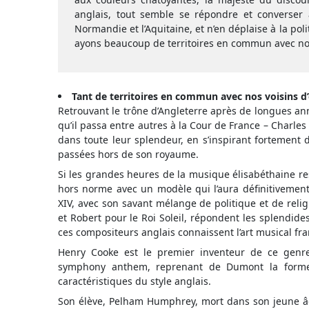
anglais, tout semble se répondre et converser 
Normandie et l’Aquitaine, et n’en déplaise à la po
ayons beaucoup de territoires en commun avec no
Tant de territoires en commun avec nos voisins 
Retrouvant le trône d’Angleterre après de longues an
qu’il passa entre autres à la Cour de France – Charles 
dans toute leur splendeur, en s’inspirant fortement 
passées hors de son royaume.
Si les grandes heures de la musique élisabéthaine rest
hors norme avec un modèle qui l’aura définitivement
XIV, avec son savant mélange de politique et de reli
et Robert pour le Roi Soleil, répondent les splendid
ces compositeurs anglais connaissent l’art musical fr
Henry Cooke est le premier inventeur de ce genr
symphony anthem, reprenant de Dumont la forme e
caractéristiques du style anglais.
Son élève, Pelham Humphrey, mort dans son jeune 