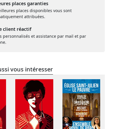
eures places garanties
illeures places disponibles vous sont
atiquement attribuées.
e client réactif
s personnalisés et assistance par mail et par
one.
ssi vous intéresser