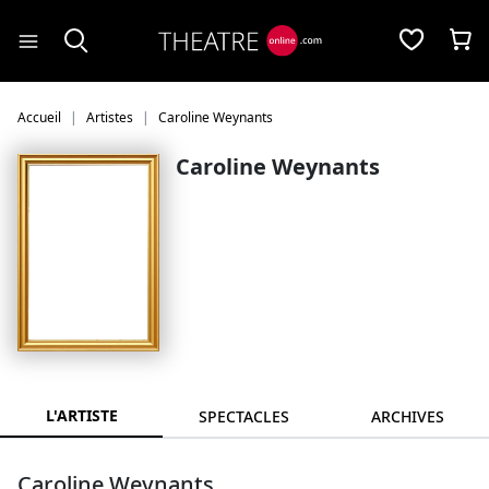
Panneau de gestion des cookies
Accueil
Artistes
Caroline Weynants
Caroline Weynants
L'ARTISTE
SPECTACLES
ARCHIVES
Caroline Weynants