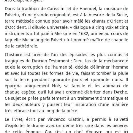
Dans la tradition de Carissimi et de Haendel, la musique de
Falvetti, d’une grande originalité, est à la mesure de la Sicile,
terre métissée connue pour avoir mêlé les chants d’Orient et
d’Occident. Il diluvio universale, « dialogue à cinq voix et cinq
instruments » fut joué à Messine en 1682, année au cours de
laquelle Michelangelo Falvetti fut nommé maître de chapelle
de la cathédrale.
L’histoire est tirée de l’un des épisodes les plus connus et
tragiques de l’Ancien Testament : Dieu, las de la méchanceté
et de la corruption de l’humanité, décida d’éliminer l’homme
et avec lui toutes les formes de vie, faisant tomber la pluie
sur la terre pendant quarante jours et quarante nuits. Il
épargna uniquement Noé, sa famille et les animaux de
chaque espèce, qu’il lui avait ordonné d’abriter dans l’Arche.
Ce sujet se prête parfaitement à un traitement dramatique et
les deux auteurs y puisent leur inspiration d’une manière
très efficace tout au long de la pièce.
Le livret, écrit par Vincenzo Giattini, a permis à Falvetti
d’exploiter le drame avec un génie très rare dans les oeuvres
de cette époque. Car c’est un chef d’oeuvre qui est ici