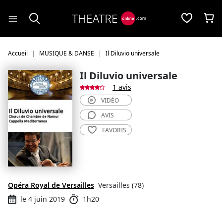
Panneau de gestion des cookies
Accueil
MUSIQUE & DANSE
Il Diluvio universale
Il Diluvio universale
1 avis
VIDÉO
AVIS
FAVORIS
Opéra Royal de Versailles
Versailles (78)
le 4 juin 2019
1h20