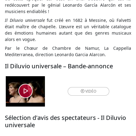
redécouvert par le génial Leonardo García Alarcón et ses
musiciens endiablés !
Il Diluvio universale
fut créé en 1682 à Messine, où Falvetti
était maître de chapelle. L’œuvre est un véritable catalogue
des émotions humaines autant que des genres musicaux
alors en vogue.
Par le Chœur de Chambre de Namur, La Cappella
Mediterranea, direction Leonardo Garcia Alarcon.
Il Diluvio universale – Bande-annonce
VIDÉO
Sélection d'avis des spectateurs - Il Diluvio
universale