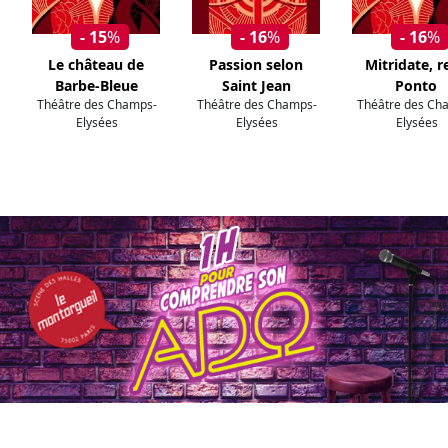
- 15
%
- 16
%
- 16
%
Le château de
Passion selon
Mitridate, r
Barbe-Bleue
Saint Jean
Ponto
Théâtre des Champs-
Théâtre des Champs-
Théâtre des Ch
Elysées
Elysées
Elysées