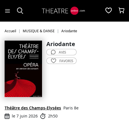
Panneau de gestion des cookies
Accueil
MUSIQUE & DANSE
Ariodante
Ariodante
AVIS
FAVORIS
Théâtre des Champs-Elysées
Paris 8e
le 7 juin 2026
2h50