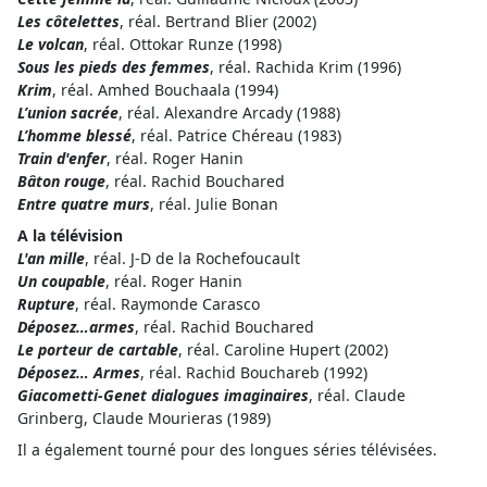
Les côtelettes
, réal. Bertrand Blier (2002)
Le volcan
, réal. Ottokar Runze (1998)
Sous les pieds des femmes
, réal. Rachida Krim (1996)
Krim
, réal. Amhed Bouchaala (1994)
L’union sacrée
, réal. Alexandre Arcady (1988)
L’homme blessé
, réal. Patrice Chéreau (1983)
Train d'enfer
, réal. Roger Hanin
Bâton rouge
, réal. Rachid Bouchared
Entre quatre murs
, réal. Julie Bonan
A la télévision
L'an mille
, réal. J-D de la Rochefoucault
Un coupable
, réal. Roger Hanin
Rupture
, réal. Raymonde Carasco
Déposez…armes
, réal. Rachid Bouchared
Le porteur de cartable
, réal. Caroline Hupert (2002)
Déposez… Armes
, réal. Rachid Bouchareb (1992)
Giacometti-Genet dialogues imaginaires
, réal. Claude
Grinberg, Claude Mourieras (1989)
Il a également tourné pour des longues séries télévisées.