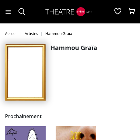
Panneau de gestion des cookies
Accueil
Artistes
Hammou Graïa
Hammou Graïa
Prochainement