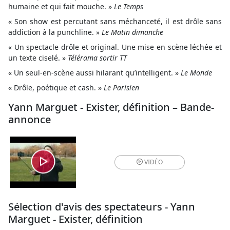
humaine et qui fait mouche. »
Le Temps
« Son show est percutant sans méchanceté, il est drôle sans
addiction à la punchline. »
Le Matin dimanche
« Un spectacle drôle et original. Une mise en scène léchée et
un texte ciselé. »
Télérama sortir TT
« Un seul-en-scène aussi hilarant qu’intelligent. »
Le Monde
« Drôle, poétique et cash. »
Le Parisien
Yann Marguet - Exister, définition – Bande-
annonce
VIDÉO
Sélection d'avis des spectateurs - Yann
Marguet - Exister, définition