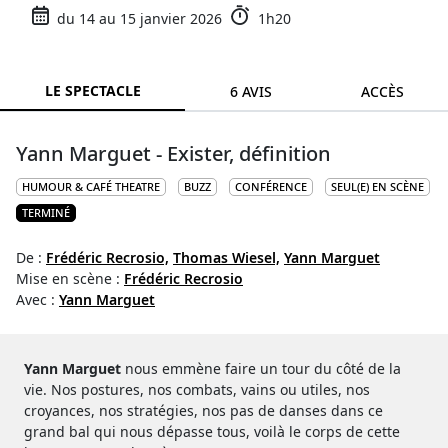
du 14 au 15 janvier 2026
1h20
LE SPECTACLE
6 AVIS
ACCÈS
Yann Marguet - Exister, définition
HUMOUR & CAFÉ THEATRE
BUZZ
CONFÉRENCE
SEUL(E) EN SCÈNE
TERMINÉ
De :
Frédéric Recrosio,
Thomas Wiesel,
Yann Marguet
Mise en scène :
Frédéric Recrosio
Avec :
Yann Marguet
Yann Marguet
nous emmène faire un tour du côté de la
vie. Nos postures, nos combats, vains ou utiles, nos
croyances, nos stratégies, nos pas de danses dans ce
grand bal qui nous dépasse tous, voilà le corps de cette