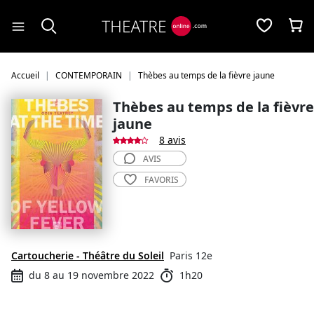
Panneau de gestion des cookies
Accueil
CONTEMPORAIN
Thèbes au temps de la fièvre jaune
Thèbes au temps de la fièvre
jaune
8 avis
AVIS
FAVORIS
Cartoucherie - Théâtre du Soleil
Paris 12e
du 8 au 19 novembre 2022
1h20