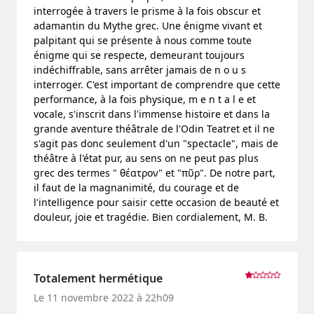
interrogée à travers le prisme à la fois obscur et
adamantin du Mythe grec. Une énigme vivant et
palpitant qui se présente à nous comme toute
énigme qui se respecte, demeurant toujours
indéchiffrable, sans arrêter jamais de n o u s
interroger. C'est important de comprendre que cette
performance, à la fois physique, m e n t a l e et
vocale, s'inscrit dans l'immense histoire et dans la
grande aventure théâtrale de l'Odin Teatret et il ne
s'agit pas donc seulement d'un "spectacle", mais de
théâtre à l'état pur, au sens on ne peut pas plus
grec des termes " θέατρον" et "πῦρ". De notre part,
il faut de la magnanimité, du courage et de
l'intelligence pour saisir cette occasion de beauté et
douleur, joie et tragédie. Bien cordialement, M. B.
Totalement hermétique
Le 11 novembre 2022 à 22h09