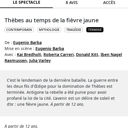
LE SPECTACLE
8 AVIS
ACCÈS
Thèbes au temps de la fièvre jaune
CONTEMPORAIN
MYTHOLOGIE
TRAGÉDIE
TERMINÉ
De :
Eugenio Barba
Mise en scène :
Eugenio Barba
Avec :
Kai Bredholt,
Roberta Carreri,
Donald Kitt,
Iben Nagel
Rasmussen,
Julia Varley
C'est le lendemain de la dernière bataille. La guerre entre
les deux fils d'Œdipe pour la domination de Thèbes est
terminée. Antigone la rebelle a été punie pour avoir
profané la loi de la cité. L’avenir est un délire de soleil et
d’or : une fièvre jaune.
À partir de 12 ans.
À partir de 12 ans.