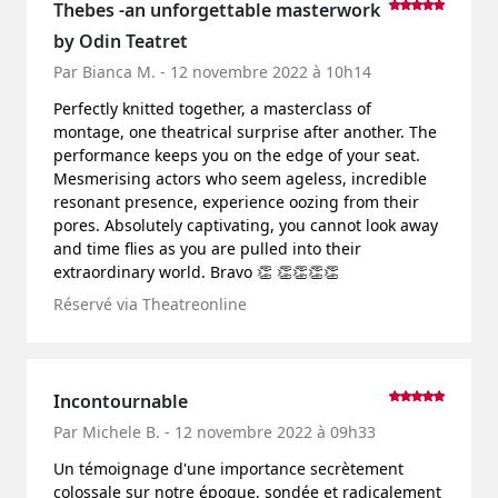
Thebes -an unforgettable masterwork
by Odin Teatret
Par Bianca M. - 12 novembre 2022 à 10h14
Perfectly knitted together, a masterclass of
montage, one theatrical surprise after another. The
performance keeps you on the edge of your seat.
Mesmerising actors who seem ageless, incredible
resonant presence, experience oozing from their
pores. Absolutely captivating, you cannot look away
and time flies as you are pulled into their
extraordinary world. Bravo 👏 👏👏👏👏
Réservé via Theatreonline
Incontournable
Par Michele B. - 12 novembre 2022 à 09h33
Un témoignage d'une importance secrètement
colossale sur notre époque, sondée et radicalement