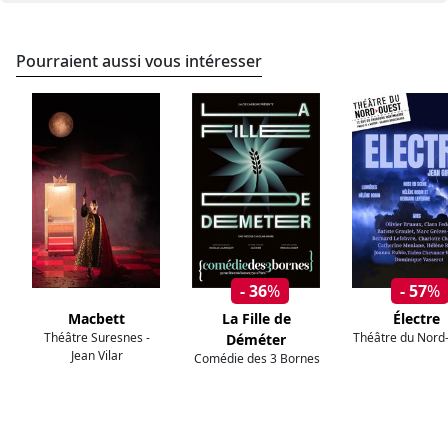
Pourraient aussi vous intéresser
- 36
%
- 57
%
Macbett
La Fille de
Électre
Théâtre Suresnes -
Théâtre du Nord
Déméter
Jean Vilar
Comédie des 3 Bornes