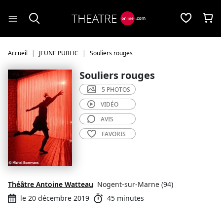
Panneau de gestion des cookies
Accueil
JEUNE PUBLIC
Souliers rouges
Souliers rouges
5 PHOTOS
VIDÉO
AVIS
FAVORIS
Théâtre Antoine Watteau
Nogent-sur-Marne (94)
le 20 décembre 2019
45 minutes