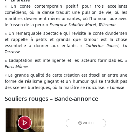
« Un conte contemporain positif pour trois excellents
comédiens, où la danse traduit une pulsion de vie, où les
marâtres deviennent mères aimantes, où l’humour joue avec
le frisson de la peur. »
Françoise Sabatier-Morel, Télérama
« Un remarquable spectacle qui revisite le conte d’Andersen
et rappelle à petits et grands que l’amour est la chose
essentielle à donner aux enfants. »
Catherine Robert, La
Terrasse
« L’adaptation est intelligente et les acteurs formidables. »
Paris Mômes
« La grande qualité de cette création est d’osciller entre une
forme de réalisme glaçant et un humour qui se traduit pas
des scènes burlesques, où la marâtre se ridiculise. »
Lamuse
Souliers rouges – Bande-annonce
VIDÉO