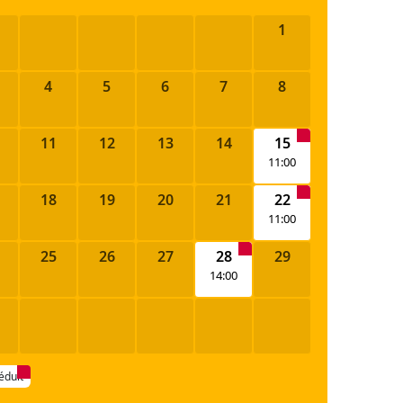
1
4
5
6
7
8
11
12
13
14
15
11:00
18
19
20
21
22
11:00
25
26
27
28
29
14:00
réduit