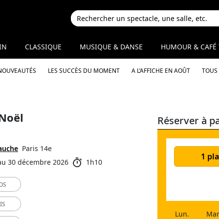
IN
CLASSIQUE
MUSIQUE & DANSE
HUMOUR & CAFÉ 
 NOUVEAUTÉS
LES SUCCÈS DU MOMENT
A L’AFFICHE EN AOÛT
TOUS 
 Noël
Réserver à pa
Gauche
Paris 14e
1 pla
au 30 décembre 2026
1h10
OS
IS
Lun.
Mar