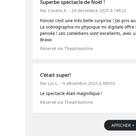
Superbe spectacle de Noël !
Par Coralie A. - 24 décembre 2025 à 14h22
Foncez c’est une très belle surprise ! J’ai pris
La scénographie mi physique mi digitale offre 
pensée ! Les comédiens sont excellents, avec u
Bravo
Réservé via Theatreonline
C’était super!
Par Lin L. - 4 décembre 2025 à 09h53
Le spectacle était magnifique !
Réservé via Theatreonline
AFFICHER + 