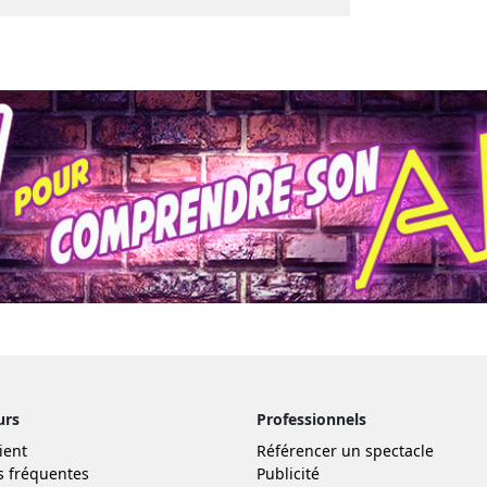
urs
Professionnels
ient
Référencer un spectacle
s fréquentes
Publicité