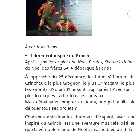
À partir de 3 ans
Librement inspiré du Grinch
Après
Lynn les origines de Noël
,
Pirates
,
Sherlock Holme
de Noël des frères SAFA débarque à Paris !
À l’approche du 25 décembre, les lutins s’affairent d
Grincheux, le plus Grognon, le plus Grimaçant, le plu
les enfants d’aujourd’hui sont trop gâtés ! Avec son
plus loufoques : voler tous les cadeaux !
Mais c’était sans compter sur Anna, une petite fille pl
déjouer tous ses projets ?
Chansons entraînantes, humour décapant, avec un
inspiré du Grinch, est une aventure musicale pétillan
que la véritable magie de Noël se cache bien au-delà