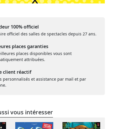
eur 100% officiel
ire officiel des salles de spectacles depuis 27 ans.
eures places garanties
illeures places disponibles vous sont
atiquement attribuées.
e client réactif
s personnalisés et assistance par mail et par
one.
ssi vous intéresser