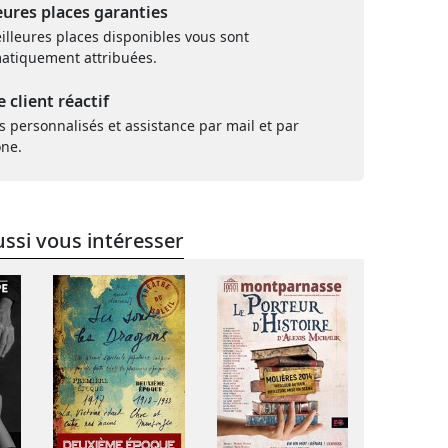
eures places garanties
illeures places disponibles vous sont
atiquement attribuées.
e client réactif
s personnalisés et assistance par mail et par
one.
ssi vous intéresser