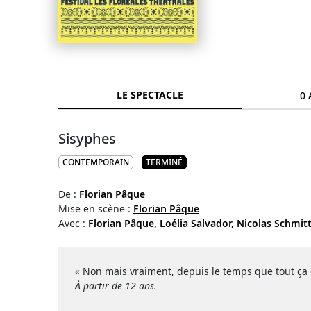
LE SPECTACLE
0 
Sisyphes
CONTEMPORAIN
TERMINÉ
De :
Florian Pâque
Mise en scène :
Florian Pâque
Avec :
Florian Pâque,
Loélia Salvador,
Nicolas Schmit
« Non mais vraiment, depuis le temps que tout ça d
À partir de 12 ans.