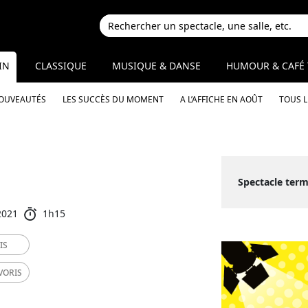
IN
CLASSIQUE
MUSIQUE & DANSE
HUMOUR & CAFÉ 
NOUVEAUTÉS
LES SUCCÈS DU MOMENT
A L’AFFICHE EN AOÛT
TOUS 
Spectacle term
2021
1h15
IS
VORIS