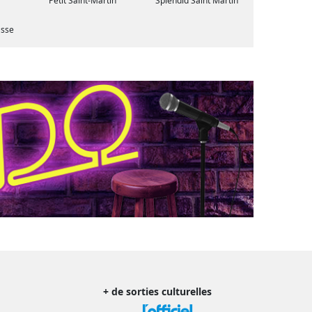
Petit Saint-Martin
Splendid Saint Martin
asse
+ de sorties culturelles