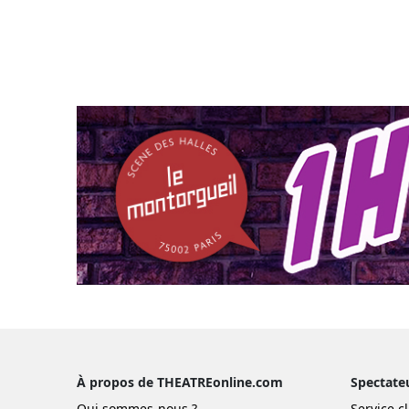
À propos de THEATREonline.com
Spectate
Qui sommes-nous ?
Service cl