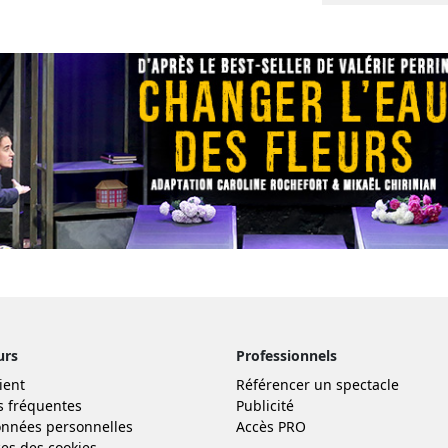
urs
Professionnels
ient
Référencer un spectacle
s fréquentes
Publicité
nnées personnelles
Accès PRO
es des cookies