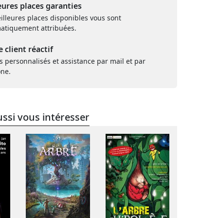
eures places garanties
illeures places disponibles vous sont
atiquement attribuées.
e client réactif
s personnalisés et assistance par mail et par
one.
ssi vous intéresser