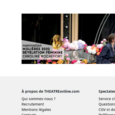
À propos de THEATREonline.com
Spectate
Qui sommes-nous ?
Service cl
Recrutement
Question
Mentions légales
CGV
et
do
Contacts
Préférenc