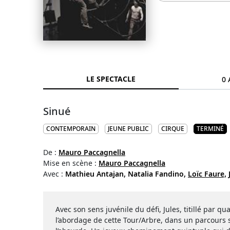
LE SPECTACLE
0 
Sinué
CONTEMPORAIN
JEUNE PUBLIC
CIRQUE
TERMINÉ
De :
Mauro Paccagnella
Mise en scène :
Mauro Paccagnella
Avec :
Mathieu Antajan,
Natalia Fandino,
Loïc Faure,
Avec son sens juvénile du défi, Jules, titillé par qu
l’abordage de cette Tour/Arbre, dans un parcours 