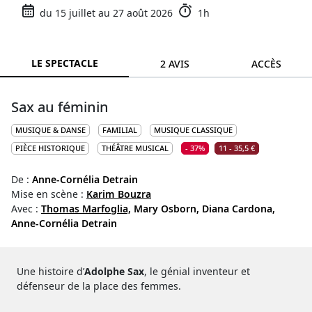
du 15 juillet au 27 août 2026
1h
LE SPECTACLE
2 AVIS
ACCÈS
Sax au féminin
MUSIQUE & DANSE
FAMILIAL
MUSIQUE CLASSIQUE
PIÈCE HISTORIQUE
THÉÂTRE MUSICAL
- 37%
11 - 35,5 €
De :
Anne-Cornélia Detrain
Mise en scène :
Karim Bouzra
Avec :
Thomas Marfoglia,
Mary Osborn,
Diana Cardona,
Anne-Cornélia Detrain
Une histoire d’
Adolphe Sax
, le génial inventeur et
défenseur de la place des femmes.