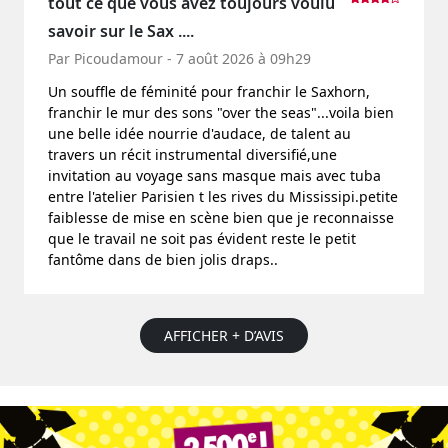
tout ce que vous avez toujours voulu
savoir sur le Sax ....
Par Picoudamour - 7 août 2026 à 09h29
Un souffle de féminité pour franchir le Saxhorn,
franchir le mur des sons "over the seas"...voila bien
une belle idée nourrie d'audace, de talent au
travers un récit instrumental diversifié,une
invitation au voyage sans masque mais avec tuba
entre l'atelier Parisien t les rives du Mississipi.petite
faiblesse de mise en scène bien que je reconnaisse
que le travail ne soit pas évident reste le petit
fantôme dans de bien jolis draps..
AFFICHER + D’AVIS