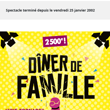
Spectacle terminé depuis le vendredi 25 janvier 2002