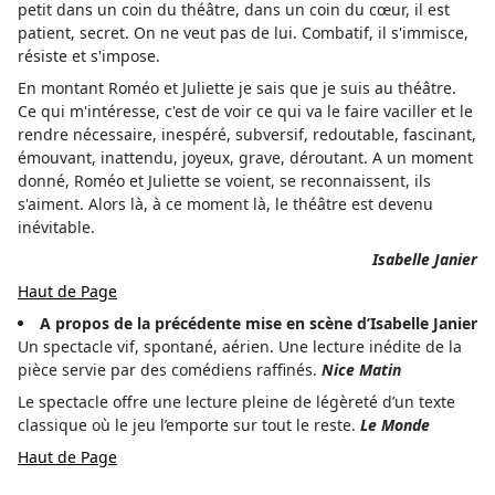
petit dans un coin du théâtre, dans un coin du cœur, il est
patient, secret. On ne veut pas de lui. Combatif, il s'immisce,
résiste et s'impose.
En montant Roméo et Juliette je sais que je suis au théâtre.
Ce qui m'intéresse, c'est de voir ce qui va le faire vaciller et le
rendre nécessaire, inespéré, subversif, redoutable, fascinant,
émouvant, inattendu, joyeux, grave, déroutant. A un moment
donné, Roméo et Juliette se voient, se reconnaissent, ils
s'aiment. Alors là, à ce moment là, le théâtre est devenu
inévitable.
Isabelle Janier
Haut de Page
A propos de la précédente mise en scène d’Isabelle Janier
Un spectacle vif, spontané, aérien. Une lecture inédite de la
pièce servie par des comédiens raffinés.
Nice Matin
Le spectacle offre une lecture pleine de légèreté d’un texte
classique où le jeu l’emporte sur tout le reste.
Le Monde
Haut de Page