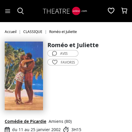
Panneau de gestion des cookies
Accueil
CLASSIQUE
Roméo et Juliette
Roméo et Juliette
AVIS
FAVORIS
Comédie de Picardie
Amiens (80)
du 11 au 25 janvier 2002
3H15