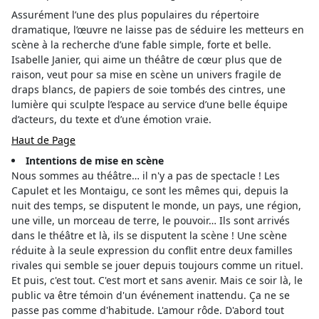
Assurément l’une des plus populaires du répertoire
dramatique, l’œuvre ne laisse pas de séduire les metteurs en
scène à la recherche d’une fable simple, forte et belle.
Isabelle Janier, qui aime un théâtre de cœur plus que de
raison, veut pour sa mise en scène un univers fragile de
draps blancs, de papiers de soie tombés des cintres, une
lumière qui sculpte l’espace au service d’une belle équipe
d’acteurs, du texte et d’une émotion vraie.
Haut de Page
Intentions de mise en scène
Nous sommes au théâtre… il n'y a pas de spectacle ! Les
Capulet et les Montaigu, ce sont les mêmes qui, depuis la
nuit des temps, se disputent le monde, un pays, une région,
une ville, un morceau de terre, le pouvoir… Ils sont arrivés
dans le théâtre et là, ils se disputent la scène ! Une scène
réduite à la seule expression du conflit entre deux familles
rivales qui semble se jouer depuis toujours comme un rituel.
Et puis, c'est tout. C'est mort et sans avenir. Mais ce soir là, le
public va être témoin d'un événement inattendu. Ça ne se
passe pas comme d'habitude. L'amour rôde. D'abord tout