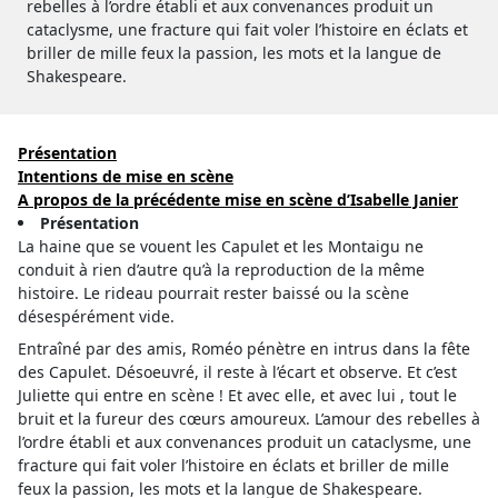
rebelles à l’ordre établi et aux convenances produit un
cataclysme, une fracture qui fait voler l’histoire en éclats et
briller de mille feux la passion, les mots et la langue de
Shakespeare.
Présentation
Intentions de mise en scène
A propos de la précédente mise en scène d’Isabelle Janier
Présentation
La haine que se vouent les Capulet et les Montaigu ne
conduit à rien d’autre qu’à la reproduction de la même
histoire. Le rideau pourrait rester baissé ou la scène
désespérément vide.
Entraîné par des amis, Roméo pénètre en intrus dans la fête
des Capulet. Désoeuvré, il reste à l’écart et observe. Et c’est
Juliette qui entre en scène ! Et avec elle, et avec lui , tout le
bruit et la fureur des cœurs amoureux. L’amour des rebelles à
l’ordre établi et aux convenances produit un cataclysme, une
fracture qui fait voler l’histoire en éclats et briller de mille
feux la passion, les mots et la langue de Shakespeare.