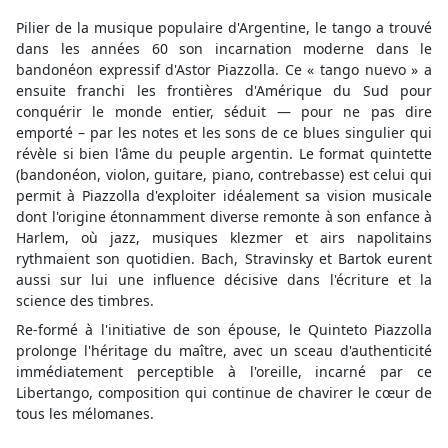
Pilier de la musique populaire d'Argentine, le tango a trouvé
dans les années 60 son incarnation moderne dans le
bandonéon expressif d'Astor Piazzolla. Ce « tango nuevo » a
ensuite franchi les frontières d'Amérique du Sud pour
conquérir le monde entier, séduit — pour ne pas dire
emporté – par les notes et les sons de ce blues singulier qui
révèle si bien l'âme du peuple argentin. Le format quintette
(bandonéon, violon, guitare, piano, contrebasse) est celui qui
permit à Piazzolla d'exploiter idéalement sa vision musicale
dont l'origine étonnamment diverse remonte à son enfance à
Harlem, où jazz, musiques klezmer et airs napolitains
rythmaient son quotidien. Bach, Stravinsky et Bartok eurent
aussi sur lui une influence décisive dans l'écriture et la
science des timbres.
Re-formé à l'initiative de son épouse, le Quinteto Piazzolla
prolonge l'héritage du maître, avec un sceau d'authenticité
immédiatement perceptible à l'oreille, incarné par ce
Libertango, composition qui continue de chavirer le cœur de
tous les mélomanes.