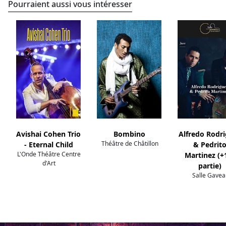
Pourraient aussi vous intéresser
Avishai Cohen Trio
Bombino
Alfredo Rodr
Théâtre de Châtillon
- Eternal Child
& Pedrit
L'Onde Théâtre Centre
Martinez (+
d'Art
partie)
Salle Gavea