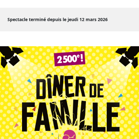
Spectacle terminé depuis le jeudi 12 mars 2026