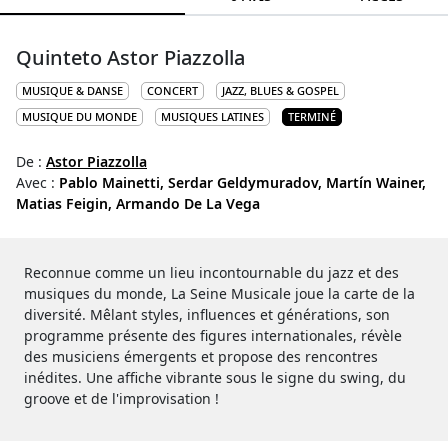
Quinteto Astor Piazzolla
MUSIQUE & DANSE
CONCERT
JAZZ, BLUES & GOSPEL
MUSIQUE DU MONDE
MUSIQUES LATINES
TERMINÉ
De :
Astor Piazzolla
Avec :
Pablo Mainetti,
Serdar Geldymuradov,
Martín Wainer,
Matias Feigin,
Armando De La Vega
Reconnue comme un lieu incontournable du jazz et des
musiques du monde, La Seine Musicale joue la carte de la
diversité. Mêlant styles, influences et générations, son
programme présente des figures internationales, révèle
des musiciens émergents et propose des rencontres
inédites. Une affiche vibrante sous le signe du swing, du
groove et de l'improvisation !