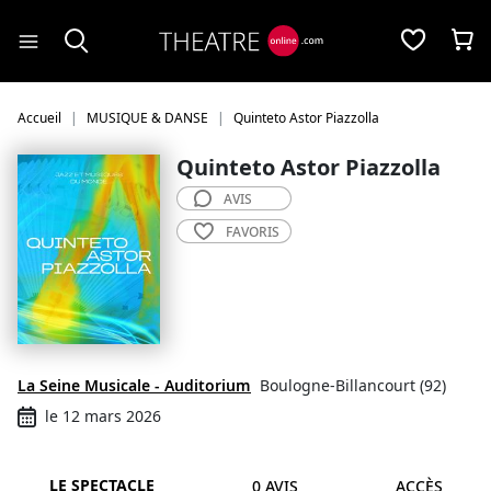
Panneau de gestion des cookies
Accueil
MUSIQUE & DANSE
Quinteto Astor Piazzolla
Quinteto Astor Piazzolla
AVIS
FAVORIS
La Seine Musicale - Auditorium
Boulogne-Billancourt (92)
le 12 mars 2026
LE SPECTACLE
0 AVIS
ACCÈS