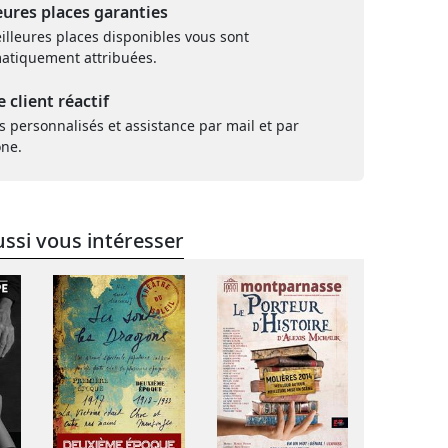
eures places garanties
illeures places disponibles vous sont
atiquement attribuées.
e client réactif
s personnalisés et assistance par mail et par
one.
ssi vous intéresser