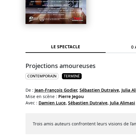
LE SPECTACLE
0 
Projections amoureuses
CONTEMPORAIN
TERMINÉ
De :
Jean-François Godier,
Sébastien Dutraive,
Julia A
Mise en scène :
Pierre Jegou
Avec :
Damien Luce,
Sébastien Dutraive,
Julia Alimasi
Trois amis auteurs confrontent leurs visions de l’am