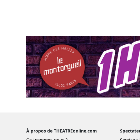
À propos de THEATREonline.com
Spectate
Qui sommes-nous ?
Service cl