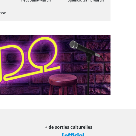
Petit Saint-Martin
Splendid Saint Martin
asse
+ de sorties culturelles