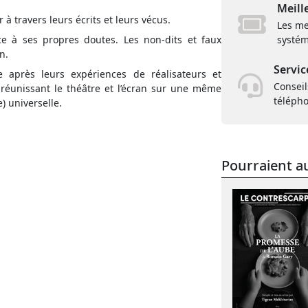
Meill
 à travers leurs écrits et leurs vécus.
Les me
ce à ses propres doutes. Les non-dits et faux
systém
n.
Servic
e après leurs expériences de réalisateurs et
Conseil
 réunissant le théâtre et l’écran sur une même
téléph
e) universelle.
Pourraient au