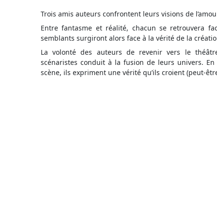
Trois amis auteurs confrontent leurs visions de l’amour
Entre fantasme et réalité, chacun se retrouvera fa
semblants surgiront alors face à la vérité de la créatio
La volonté des auteurs de revenir vers le théâtr
scénaristes conduit à la fusion de leurs univers. En
scène, ils expriment une vérité qu’ils croient (peut-êtr