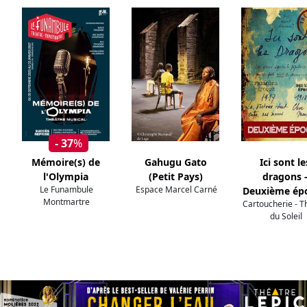
- 37
%
Mémoire(s) de
Gahugu Gato
Ici sont le
l'Olympia
(Petit Pays)
dragons 
Le Funambule
Espace Marcel Carné
Deuxième ép
Montmartre
Cartoucherie - T
du Soleil