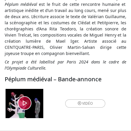
Péplum médiéval
est le fruit de cette rencontre humaine et
artistique inédite et d’un travail au long cours, mené sur plus
de deux ans. L’écriture associe le texte de Valérian Guillaume,
la scénographie et les costumes de Clédat et Petitpierre, les
chorégraphies d’Ana Rita Teodoro, la création sonore de
Vivien Trelcat, les compositions vocales de Miguel Henry et la
création lumière de Mael Iger. Artiste associé au
CENTQUATRE-PARIS, Olivier Martin-Salvan dirige cette
joyeuse troupe en compagnon bienveillant.
Ce projet a été labellisé par Paris 2024 dans le cadre de
l’Olympiade Culturelle.
Péplum médiéval – Bande-annonce
VIDÉO