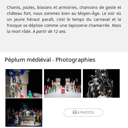
Chants, joutes, blasons et armoiries, chansons de geste et
château fort, nous sommes bien au Moyen-Âge. Le soir où
un jeune héraut paraît, c'est le temps du carnaval et la
fresque se déploie comme une tapisserie chamarrée. Mais
la mort rôde.
A partir de 12 ans.
Péplum médiéval - Photographies
4 PHOTOS