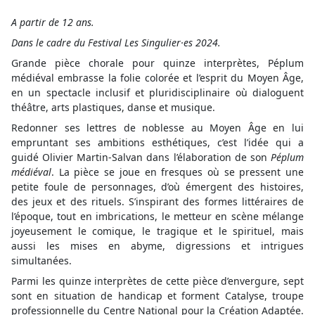
A partir de 12 ans.
Dans le cadre du Festival Les Singulier·es 2024.
Grande pièce chorale pour quinze interprètes, Péplum
médiéval embrasse la folie colorée et l’esprit du Moyen Âge,
en un spectacle inclusif et pluridisciplinaire où dialoguent
théâtre, arts plastiques, danse et musique.
Redonner ses lettres de noblesse au Moyen Âge en lui
empruntant ses ambitions esthétiques, c’est l’idée qui a
guidé Olivier Martin-Salvan dans l’élaboration de son
Péplum
médiéval
. La pièce se joue en fresques où se pressent une
petite foule de personnages, d’où émergent des histoires,
des jeux et des rituels. S’inspirant des formes littéraires de
l’époque, tout en imbrications, le metteur en scène mélange
joyeusement le comique, le tragique et le spirituel, mais
aussi les mises en abyme, digressions et intrigues
simultanées.
Parmi les quinze interprètes de cette pièce d’envergure, sept
sont en situation de handicap et forment Catalyse, troupe
professionnelle du Centre National pour la Création Adaptée.