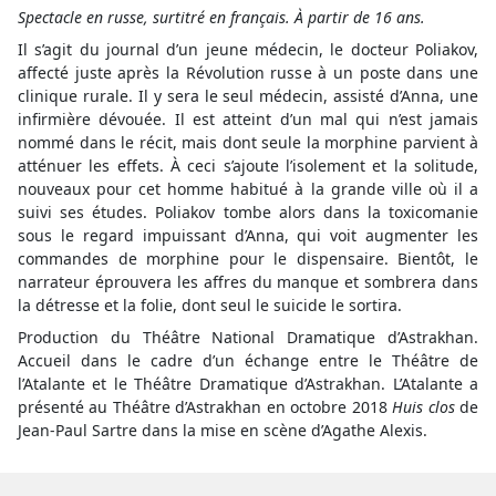
Spectacle en russe, surtitré en français. À partir de 16 ans.
Il s’agit du journal d’un jeune médecin, le docteur Poliakov,
affecté juste après la Révolution russe à un poste dans une
clinique rurale. Il y sera le seul médecin, assisté d’Anna, une
infirmière dévouée. Il est atteint d’un mal qui n’est jamais
nommé dans le récit, mais dont seule la morphine parvient à
atténuer les effets. À ceci s’ajoute l’isolement et la solitude,
nouveaux pour cet homme habitué à la grande ville où il a
suivi ses études. Poliakov tombe alors dans la toxicomanie
sous le regard impuissant d’Anna, qui voit augmenter les
commandes de morphine pour le dispensaire. Bientôt, le
narrateur éprouvera les affres du manque et sombrera dans
la détresse et la folie, dont seul le suicide le sortira.
Production du Théâtre National Dramatique d’Astrakhan.
Accueil dans le cadre d’un échange entre le Théâtre de
l’Atalante et le Théâtre Dramatique d’Astrakhan. L’Atalante a
présenté au Théâtre d’Astrakhan en octobre 2018
Huis clos
de
Jean-Paul Sartre dans la mise en scène d’Agathe Alexis.