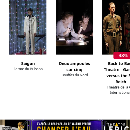
- 38
%
Saïgon
Deux ampoules
Back to Ba
Ferme du Buisson
sur cinq
Theatre - Ga
Bouffes du Nord
versus the 
Reich
Théâtre de la 
Internationa