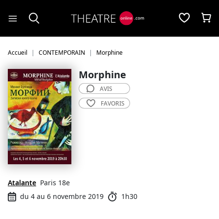
Panneau de gestion des cookies
Accueil
CONTEMPORAIN
Morphine
Morphine
AVIS
FAVORIS
Atalante
Paris 18e
du 4 au 6 novembre 2019
1h30