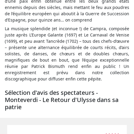
d’une paix enfin obtenue entre les deux grands états
ennemis depuis des siècles, mais mettant le feu aux poudres
de l’équilibre européen qui aboutit à la Guerre de Succession
d’Espagne, pour quinze ans… on comprend
La musique splendide (et inconnue !) de Campra, composée
juste après L’Europe Galante (1697) et Le Carnaval de Venise
(1699), et peu avant Tancrède (1702) – tous des chefs-d’œuvre
– présente une alternance équilibrée de courts récits, d’airs
solistes, de danses, de chœurs et de doubles chœurs,
magnifiques de bout en bout, que l’équipe exceptionnelle
réunie par Patrick Bismuth rend enfin au public ! Un
enregistrement est prévu dans notre collection
discographique pour diffuser enfin cette pépite.
Sélection d'avis des spectateurs -
Monteverdi - Le Retour d'Ulysse dans sa
patrie