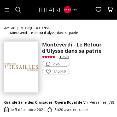
Panneau de gestion des cookies
Accueil
MUSIQUE & DANSE
Monteverdi - Le Retour d'Ulysse dans sa patrie
Monteverdi - Le Retour
d'Ulysse dans sa patrie
1 avis
AVIS
FAVORIS
Grande Salle des Croisades (Opéra Royal de V.)
Versailles (78)
le 5 décembre 2021
3h20 avec entracte