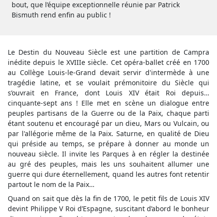
bout, que l’équipe exceptionnelle réunie par Patrick
Bismuth rend enfin au public !
Le Destin du Nouveau Siècle est une partition de Campra
inédite depuis le XVIIIe siècle. Cet opéra-ballet créé en 1700
au Collège Louis-le-Grand devait servir d'intermède à une
tragédie latine, et se voulait prémonitoire du Siècle qui
s’ouvrait en France, dont Louis XIV était Roi depuis…
cinquante-sept ans ! Elle met en scène un dialogue entre
peuples partisans de la Guerre ou de la Paix, chaque parti
étant soutenu et encouragé par un dieu, Mars ou Vulcain, ou
par l'allégorie même de la Paix. Saturne, en qualité de Dieu
qui préside au temps, se prépare à donner au monde un
nouveau siècle. Il invite les Parques à en régler la destinée
au gré des peuples, mais les uns souhaitent allumer une
guerre qui dure éternellement, quand les autres font retentir
partout le nom de la Paix…
Quand on sait que dès la fin de 1700, le petit fils de Louis XIV
devint Philippe V Roi d’Espagne, suscitant d’abord le bonheur