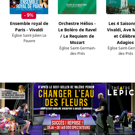
- 9
%
Ensemble royal de
Orchestre Hélios -
Les 4 Saison
Paris - Vivaldi
Le Boléro de Ravel
Vivaldi, Ave 
Église Saint-Julien Le
/ Le Requiem de
et Célèbre
Pauvre
Mozart
Adagios
Église Saint-Germain-
Église Saint-Ge
des-Prés
des-Prés