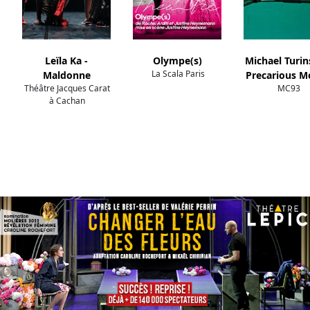
Leïla Ka -
Olympe(s)
Michael Turin
La Scala Paris
Maldonne
Precarious M
Théâtre Jacques Carat
MC93
à Cachan