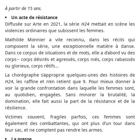
À partir de 15 ans.
Un acte de résistance
Diffusée sur Arte en 2021, la série
H24
mettait en scène les
violences ordinaires que subissent les femmes.
Mathilde Monnier a vite reconnu, dans les récits qui
composent la série, une exceptionnelle matière à danse.
Dans ce corpus de situations et de mots, elle a d’abord vu des
corps – corps désirés et agressés, corps niés, corps rabaissés
ou glorieux, corps rétifs…
La chorégraphe s’approprie quelques-unes des histoires de
H24
, les raffine et n’en retient que 9. Pour mieux donner à
voir la grande confrontation dans laquelle les femmes sont,
au quotidien, engagées. Sans minorer la brutalité, la
domination, elle fait aussi la part de la résistance et de la
résilience.
Victimes souvent, fragiles parfois, ces femmes sont
également des combattantes, qui ont plus d’un tour dans
leur sac, et ne comptent pas rendre les armes.
La presse