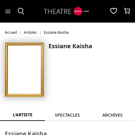
Panneau de gestion des cookies
Accueil
Artistes
Essiane Kaisha
Essiane Kaisha
L'ARTISTE
SPECTACLES
ARCHIVES
Essiane Kaisha