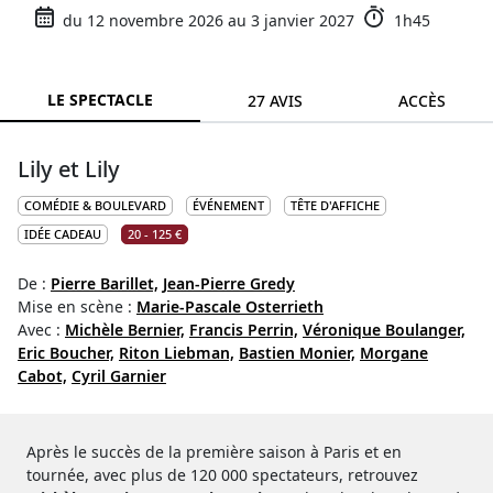
du 12 novembre 2026 au 3 janvier 2027
1h45
LE SPECTACLE
27 AVIS
ACCÈS
Lily et Lily
COMÉDIE & BOULEVARD
ÉVÉNEMENT
TÊTE D'AFFICHE
IDÉE CADEAU
20 - 125 €
De :
Pierre Barillet,
Jean-Pierre Gredy
Mise en scène :
Marie-Pascale Osterrieth
Avec :
Michèle Bernier,
Francis Perrin,
Véronique Boulanger,
Eric Boucher,
Riton Liebman,
Bastien Monier,
Morgane
Cabot,
Cyril Garnier
Après le succès de la première saison à Paris et en
tournée, avec plus de 120 000 spectateurs, retrouvez