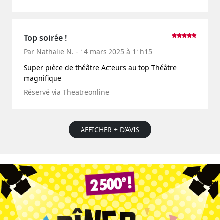
Top soirée !
Par Nathalie N. - 14 mars 2025 à 11h15
Super pièce de théâtre Acteurs au top Théâtre
magnifique
Réservé via Theatreonline
AFFICHER + D’AVIS