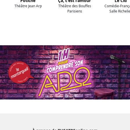
Potiche
Ça, c'est l'amour
Le Cid
Théâtre Jean Arp
Théâtre des Bouffes
Comédie-França
Parisiens
Salle Richeli