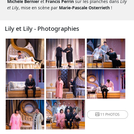
Michèle Bernier
et
Francis Perrin
sur les planches dans
Lily
et Lily
, mise en scène par
Marie-Pascale Osterrieth
!
Lily et Lily - Photographies
11 PHOTOS