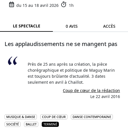
du 15 au 18 avril 2026
1h
LE SPECTACLE
0 AVIS
ACCÈS
Les applaudis­sements ne se mangent pas
Près de 25 ans après sa création, la pièce
chorégraphique et politique de Maguy Marin
est toujours brûlante d'actualité. 3 dates
seulement en avril à Chaillot.
Coup de cœur de la rédaction
Le 22 avril 2016
MUSIQUE & DANSE
COUP DE CŒUR
DANSE CONTEMPORAINE
SOCIÉTÉ
BALLET
TERMINÉ