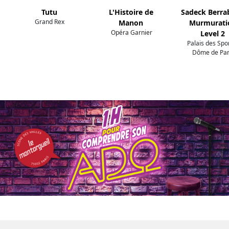
Tutu
L'Histoire de
Sadeck Berra
Grand Rex
Manon
Murmurati
Opéra Garnier
Level 2
Palais des Spor
Dôme de Par