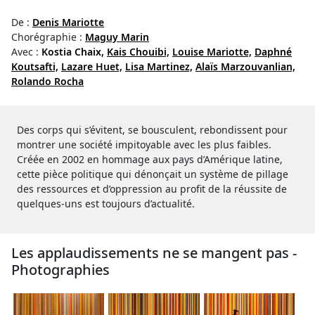
De :
Denis Mariotte
Chorégraphie :
Maguy Marin
Avec :
Kostia Chaix,
Kais Chouibi,
Louise Mariotte,
Daphné
Koutsafti,
Lazare Huet,
Lisa Martinez,
Alaïs Marzouvanlian,
Rolando Rocha
Des corps qui s’évitent, se bousculent, rebondissent pour
montrer une société impitoyable avec les plus faibles.
Créée en 2002 en hommage aux pays d’Amérique latine,
cette pièce politique qui dénonçait un système de pillage
des ressources et d’oppression au profit de la réussite de
quelques-uns est toujours d’actualité.
Les applaudis­sements ne se mangent pas -
Photographies