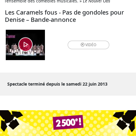
l’ensemble des comédies musicales. »
Le Nouvel Obs
Les Caramels fous - Pas de gondoles pour
Denise – Bande-annonce
VIDÉO
Spectacle terminé depuis le samedi 22 juin 2013