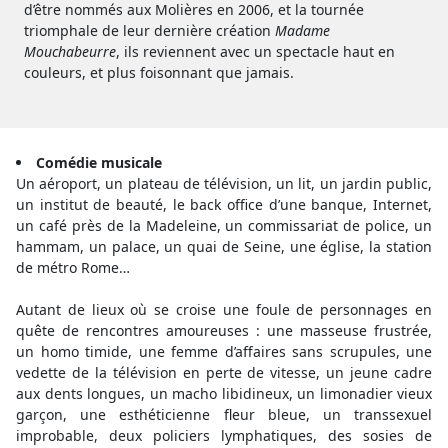
d’être nommés aux Molières en 2006, et la tournée
triomphale de leur dernière création
Madame
Mouchabeurre
, ils reviennent avec un spectacle haut en
couleurs, et plus foisonnant que jamais.
Comédie musicale
Un aéroport, un plateau de télévision, un lit, un jardin public,
un institut de beauté, le back office d’une banque, Internet,
un café près de la Madeleine, un commissariat de police, un
hammam, un palace, un quai de Seine, une église, la station
de métro Rome…
Autant de lieux où se croise une foule de personnages en
quête de rencontres amoureuses : une masseuse frustrée,
un homo timide, une femme d’affaires sans scrupules, une
vedette de la télévision en perte de vitesse, un jeune cadre
aux dents longues, un macho libidineux, un limonadier vieux
garçon, une esthéticienne fleur bleue, un transsexuel
improbable, deux policiers lymphatiques, des sosies de