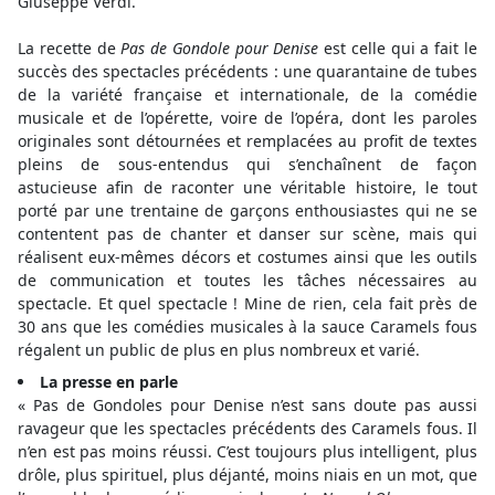
Giuseppe Verdi.
La recette de
Pas de Gondole pour Denise
est celle qui a fait le
succès des spectacles précédents : une quarantaine de tubes
de la variété française et internationale, de la comédie
musicale et de l’opérette, voire de l’opéra, dont les paroles
originales sont détournées et remplacées au profit de textes
pleins de sous-entendus qui s’enchaînent de façon
astucieuse afin de raconter une véritable histoire, le tout
porté par une trentaine de garçons enthousiastes qui ne se
contentent pas de chanter et danser sur scène, mais qui
réalisent eux-mêmes décors et costumes ainsi que les outils
de communication et toutes les tâches nécessaires au
spectacle. Et quel spectacle ! Mine de rien, cela fait près de
30 ans que les comédies musicales à la sauce Caramels fous
régalent un public de plus en plus nombreux et varié.
La presse en parle
« Pas de Gondoles pour Denise n’est sans doute pas aussi
ravageur que les spectacles précédents des Caramels fous. Il
n’en est pas moins réussi. C’est toujours plus intelligent, plus
drôle, plus spirituel, plus déjanté, moins niais en un mot, que