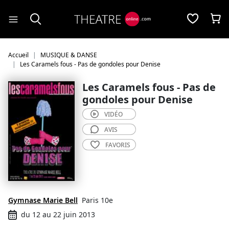
Panneau de gestion des cookies
Accueil
MUSIQUE & DANSE
Les Caramels fous - Pas de gondoles pour Denise
Les Caramels fous - Pas de
gondoles pour Denise
VIDÉO
AVIS
FAVORIS
Gymnase Marie Bell
Paris 10e
du 12 au 22 juin 2013