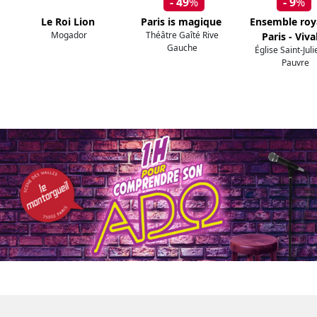
- 49
%
- 9
%
Le Roi Lion
Paris is magique
Ensemble roy
Mogador
Théâtre Gaîté Rive
Paris - Viva
Gauche
Église Saint-Jul
Pauvre