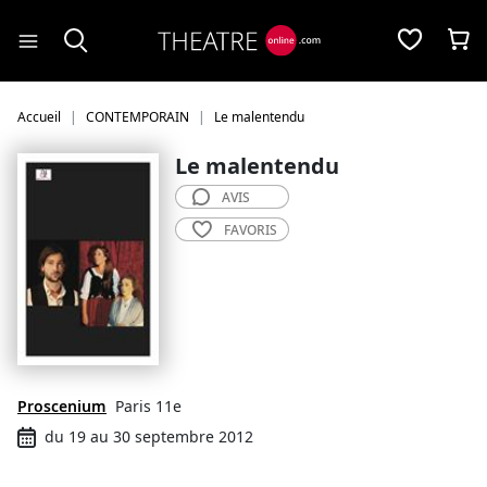
Panneau de gestion des cookies
Accueil
CONTEMPORAIN
Le malentendu
Le malentendu
AVIS
FAVORIS
Proscenium
Paris 11e
du 19 au 30 septembre 2012