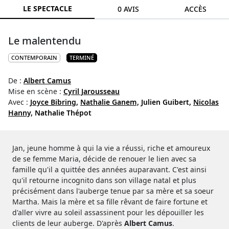
LE SPECTACLE
0 AVIS
ACCÈS
Le malentendu
CONTEMPORAIN
TERMINÉ
De :
Albert Camus
Mise en scène :
Cyril Jarousseau
Avec :
Joyce Bibring,
Nathalie Ganem,
Julien Guibert,
Nicolas
Hanny,
Nathalie Thépot
Jan, jeune homme à qui la vie a réussi, riche et amoureux
de se femme Maria, décide de renouer le lien avec sa
famille qu'il a quittée des années auparavant. C'est ainsi
qu'il retourne incognito dans son village natal et plus
précisément dans l'auberge tenue par sa mère et sa soeur
Martha. Mais la mère et sa fille rêvant de faire fortune et
d'aller vivre au soleil assassinent pour les dépouiller les
clients de leur auberge. D'après
Albert Camus
.