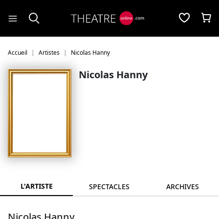
Panneau de gestion des cookies
Accueil
Artistes
Nicolas Hanny
Nicolas Hanny
L'ARTISTE
SPECTACLES
ARCHIVES
Nicolas Hanny