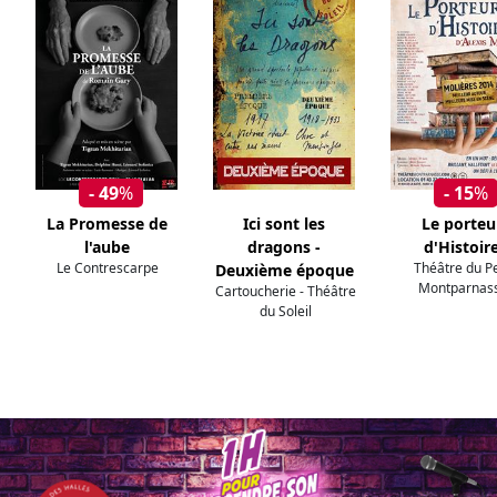
- 49
%
- 15
%
La Promesse de
Ici sont les
Le porteu
l'aube
dragons -
d'Histoir
Le Contrescarpe
Théâtre du Pe
Deuxième époque
Montparnas
Cartoucherie - Théâtre
du Soleil