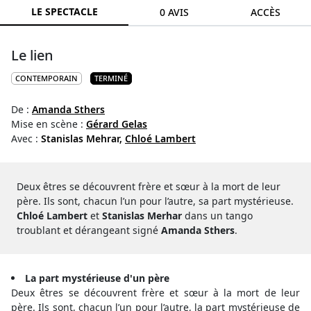
LE SPECTACLE
0 AVIS
ACCÈS
Le lien
CONTEMPORAIN
TERMINÉ
De :
Amanda Sthers
Mise en scène :
Gérard Gelas
Avec :
Stanislas Mehrar,
Chloé Lambert
Deux êtres se découvrent frère et sœur à la mort de leur
père. Ils sont, chacun l’un pour l’autre, sa part mystérieuse.
Chloé Lambert
et
Stanislas Merhar
dans un tango
troublant et dérangeant signé
Amanda Sthers
.
La part mystérieuse d'un père
Deux êtres se découvrent frère et sœur à la mort de leur
père. Ils sont, chacun l’un pour l’autre, la part mystérieuse de