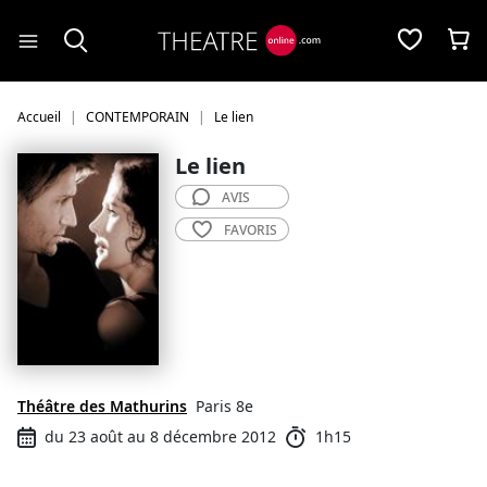
Panneau de gestion des cookies
Accueil
CONTEMPORAIN
Le lien
Le lien
AVIS
FAVORIS
Théâtre des Mathurins
Paris 8e
du 23 août au 8 décembre 2012
1h15