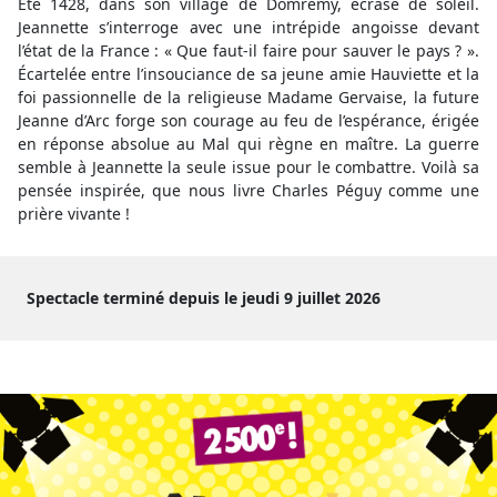
Été 1428, dans son village de Domrémy, écrasé de soleil.
Jeannette s’interroge avec une intrépide angoisse devant
l’état de la France : « Que faut-il faire pour sauver le pays ? ».
Écartelée entre l’insouciance de sa jeune amie Hauviette et la
foi passionnelle de la religieuse Madame Gervaise, la future
Jeanne d’Arc forge son courage au feu de l’espérance, érigée
en réponse absolue au Mal qui règne en maître. La guerre
semble à Jeannette la seule issue pour le combattre. Voilà sa
pensée inspirée, que nous livre Charles Péguy comme une
prière vivante !
Spectacle terminé depuis le jeudi 9 juillet 2026