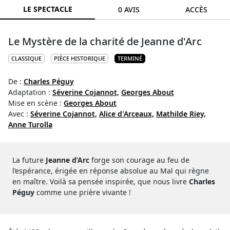
LE SPECTACLE
0 AVIS
ACCÈS
Le Mystère de la charité de Jeanne d'Arc
CLASSIQUE
PIÈCE HISTORIQUE
TERMINÉ
De :
Charles Péguy
Adaptation :
Séverine Cojannot,
Georges About
Mise en scène :
Georges About
Avec :
Séverine Cojannot,
Alice d'Arceaux,
Mathilde Riey,
Anne Turolla
La future
Jeanne d’Arc
forge son courage au feu de
l’espérance, érigée en réponse absolue au Mal qui règne
en maître. Voilà sa pensée inspirée, que nous livre
Charles
Péguy
comme une prière vivante !