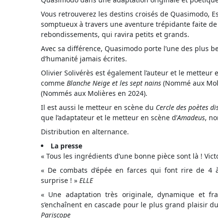
Vous retrouverez les destins croisés de Quasimodo, E
somptueux à travers une aventure trépidante faite de 
rebondissements, qui ravira petits et grands.
Avec sa différence, Quasimodo porte l’une des plus be
d’humanité jamais écrites.
Olivier Solivérès est également l’auteur et le metteur 
comme
Blanche Neige et les sept nains
(Nommé aux Moli
(Nommés aux Molières en 2024).
Il est aussi le metteur en scène du
Cercle des poètes di
que l’adaptateur et le metteur en scène d’
Amadeus
, n
Distribution en alternance.
La presse
« Tous les ingrédients d’une bonne pièce sont là ! Victo
« De combats d’épée en farces qui font rire de 4 à
surprise ! »
ELLE
« Une adaptation très originale, dynamique et fra
s’enchaînent en cascade pour le plus grand plaisir du 
Pariscope