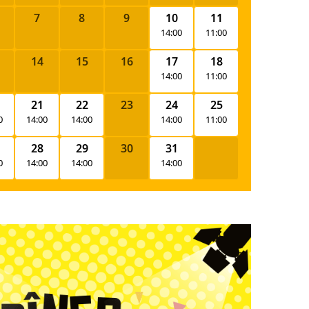
7
8
9
10
11
14:00
11:00
14
15
16
17
18
14:00
11:00
21
22
23
24
25
0
14:00
14:00
14:00
11:00
28
29
30
31
0
14:00
14:00
14:00