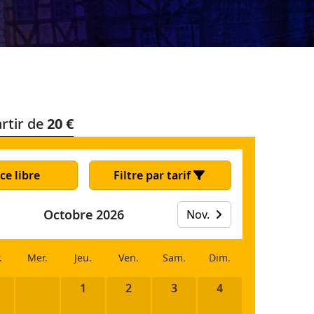
rtir de
20 €
ce libre
Filtre par tarif
Octobre 2026
Nov.
.
Mer.
Jeu.
Ven.
Sam.
Dim.
1
2
3
4