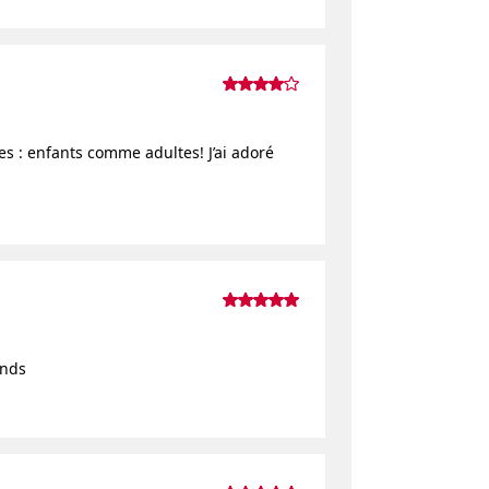
es : enfants comme adultes! J’ai adoré
ands