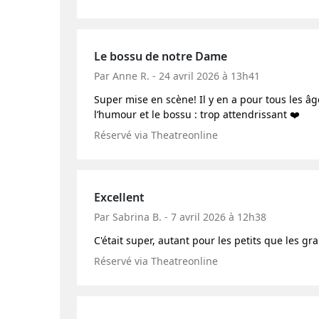
Le bossu de notre Dame
Par Anne R. - 24 avril 2026 à 13h41
Super mise en scène! Il y en a pour tous les âg
l’humour et le bossu : trop attendrissant ❤️
Réservé via Theatreonline
Excellent
Par Sabrina B. - 7 avril 2026 à 12h38
C'était super, autant pour les petits que les gr
Réservé via Theatreonline