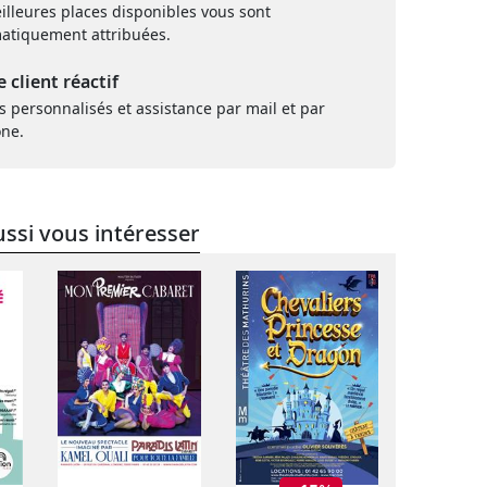
illeures places disponibles vous sont
atiquement attribuées.
e client réactif
s personnalisés et assistance par mail et par
one.
ssi vous intéresser