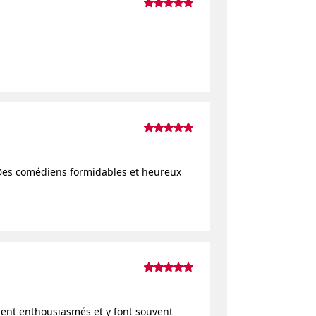
 Des comédiens formidables et heureux
ient enthousiasmés et y font souvent