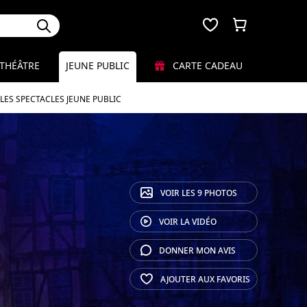
THÉÂTRE
JEUNE PUBLIC
CARTE CADEAU
LES SPECTACLES JEUNE PUBLIC
VOIR LES
9 PHOTOS
VOIR LA
VIDÉO
DONNER MON
AVIS
AJOUTER AUX
FAVORIS