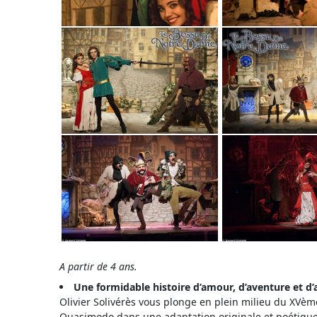
A partir de 4 ans.
Une formidable histoire d’amour, d’aventure et d’
Olivier Solivérès vous plonge en plein milieu du XVème
Quasimodo dans une adaptation originale et poétiqu