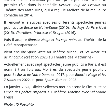
premier rôle dans la comédie
Dernier Coup de Ciseaux
au
Théâtre des Mathurins, qui a reçu le Molière de la meilleure
comédie en 2014.
Il rencontre le succès avec ses différents spectacles jeunes
publics :
Le Bossu de Notre-Dame
(2010),
Au Pays du Père Noël
(2015),
Chevaliers, Princesse et Dragon
(2016).
Puis il adapte
Blanche Neige et les sept nains
au Théâtre de la
Gaîté Montparnasse.
Vient ensuite
Space Wars
au Théâtre Michel, et
Les Aventures
de Pinocchio
(création 2023 au Théâtre des Mathurins).
Actuellement avec sept spectacles jeune publics à Paris, il est
nommé trois fois aux Molières du spectacle jeune public :
pour
Le Bossu de Notre-Dame
en 2017, pour
Blanche Neige et les
7 Nains
en 2022, et pour
Space Wars
en 2023.
En janvier 2024, Olivier Solivérès met en scène le film culte
Le
Cercle des poètes Disparus
au Théâtre Antoine avec Stéphane
Freiss.
Photo : © Pascalito