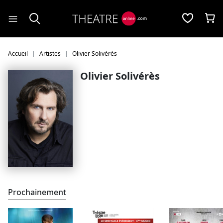
Panneau de gestion des cookies
Accueil
Artistes
Olivier Solivérès
Olivier Solivérès
Prochainement