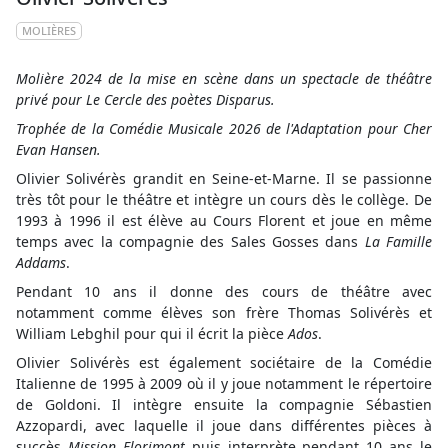
MOLIÈRES
Molière 2024 de la mise en scène dans un spectacle de théâtre
privé pour Le Cercle des poètes Disparus.
Trophée de la Comédie Musicale 2026 de l'Adaptation pour Cher
Evan Hansen.
Olivier Solivérès grandit en Seine-et-Marne. Il se passionne
très tôt pour le théâtre et intègre un cours dès le collège. De
1993 à 1996 il est élève au Cours Florent et joue en même
temps avec la compagnie des Sales Gosses dans
La Famille
Addams
.
Pendant 10 ans il donne des cours de théâtre avec
notamment comme élèves son frère Thomas Solivérès et
William Lebghil pour qui il écrit la pièce
Ados
.
Olivier Solivérès est également sociétaire de la Comédie
Italienne de 1995 à 2009 où il y joue notamment le répertoire
de Goldoni. Il intègre ensuite la compagnie Sébastien
Azzopardi, avec laquelle il joue dans différentes pièces à
succès
Mission Florimont
puis interprète pendant 10 ans le