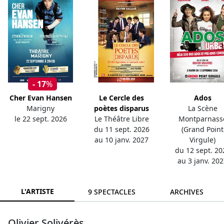
- 17
%
Cher Evan Hansen
Le Cercle des
Ados
Marigny
poètes disparus
La Scène
le 22 sept. 2026
Le Théâtre Libre
Montparnass
du 11 sept. 2026
(Grand Point
au 10 janv. 2027
Virgule)
du 12 sept. 20
au 3 janv. 20
L'ARTISTE
9 SPECTACLES
ARCHIVES
Olivier Solivérès