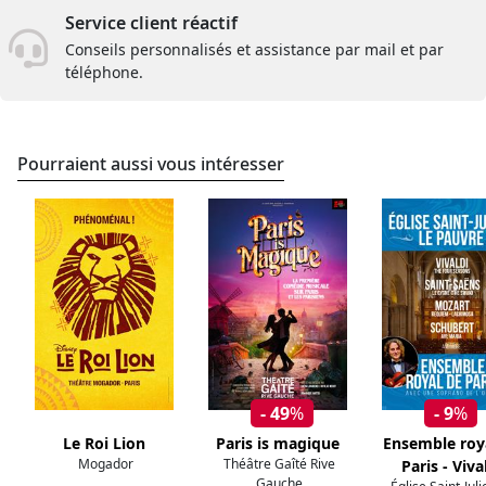
Service client réactif
Conseils personnalisés et assistance par mail et par
téléphone.
Pourraient aussi vous intéresser
- 49
%
- 9
%
Le Roi Lion
Paris is magique
Ensemble roy
Mogador
Théâtre Gaîté Rive
Paris - Viva
Gauche