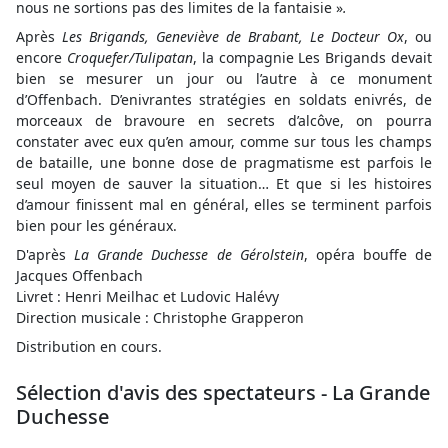
nous ne sortions pas des limites de la fantaisie »
.
Après
Les Brigands, Geneviève de Brabant, Le Docteur Ox
, ou
encore
Croquefer/Tulipatan
, la compagnie Les Brigands devait
bien se mesurer un jour ou l’autre à ce monument
d’Offenbach. D’enivrantes stratégies en soldats enivrés, de
morceaux de bravoure en secrets d’alcôve, on pourra
constater avec eux qu’en amour, comme sur tous les champs
de bataille, une bonne dose de pragmatisme est parfois le
seul moyen de sauver la situation… Et que si les histoires
d’amour finissent mal en général, elles se terminent parfois
bien pour les généraux.
D'après
La Grande Duchesse de Gérolstein
, opéra bouffe de
Jacques Offenbach
Livret : Henri Meilhac et Ludovic Halévy
Direction musicale : Christophe Grapperon
Distribution en cours.
Sélection d'avis des spectateurs - La Grande
Duchesse