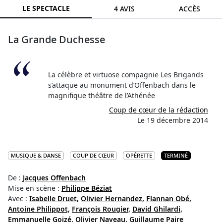
LE SPECTACLE
4 AVIS
ACCÈS
La Grande Duchesse
La célèbre et virtuose compagnie Les Brigands
s’attaque au monument d’Offenbach dans le
magnifique théâtre de l’Athénée
Coup de cœur de la rédaction
Le 19 décembre 2014
MUSIQUE & DANSE
COUP DE CŒUR
OPÉRETTE
TERMINÉ
De :
Jacques Offenbach
Mise en scène :
Philippe Béziat
Avec :
Isabelle Druet,
Olivier Hernandez,
Flannan Obé,
Antoine Philippot,
François Rougier,
David Ghilardi,
Emmanuelle Goizé,
Olivier Naveau,
Guillaume Paire