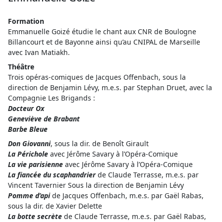
Formation
Emmanuelle Goizé étudie le chant aux CNR de Boulogne
Billancourt et de Bayonne ainsi qu’au CNIPAL de Marseille
avec Ivan Matiakh.
Théâtre
Trois opéras-comiques de Jacques Offenbach, sous la
direction de Benjamin Lévy, m.e.s. par Stephan Druet, avec la
Compagnie Les Brigands :
Docteur Ox
Geneviève de Brabant
Barbe Bleue
Don Giova
nni
, sous la dir. de Benoît Girault
La Périchole
avec Jérôme Savary à l’Opéra-Comique
La vie parisienne
avec Jérôme Savary à l’Opéra-Comique
La fiancée du scaphandrier
de Claude Terrasse, m.e.s. par
Vincent Tavernier Sous la direction de Benjamin Lévy
Pomme d’api
de Jacques Offenbach, m.e.s. par Gaël Rabas,
sous la dir. de Xavier Delette
La botte secrète
de Claude Terrasse, m.e.s. par Gaël Rabas,