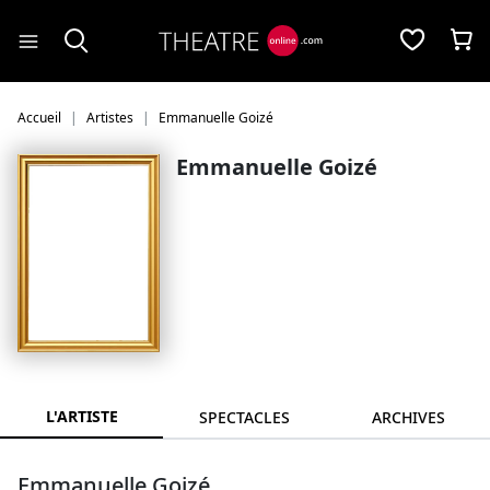
Panneau de gestion des cookies
Accueil
Artistes
Emmanuelle Goizé
Emmanuelle Goizé
L'ARTISTE
SPECTACLES
ARCHIVES
Emmanuelle Goizé