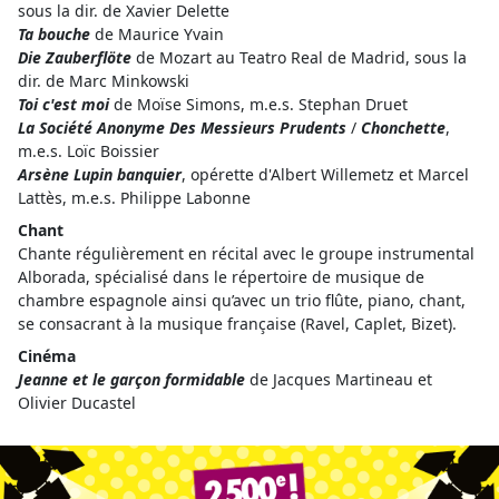
sous la dir. de Xavier Delette
Ta bouche
de Maurice Yvain
Die Zauberflöte
de Mozart au Teatro Real de Madrid, sous la
dir. de Marc Minkowski
Toi c'est moi
de Moïse Simons, m.e.s. Stephan Druet
La Société Anonyme Des Messieurs Prudents
/
Chonchette
,
m.e.s. Loïc Boissier
Arsène Lupin banquier
, opérette d'Albert Willemetz et Marcel
Lattès, m.e.s. Philippe Labonne
Chant
Chante régulièrement en récital avec le groupe instrumental
Alborada, spécialisé dans le répertoire de musique de
chambre espagnole ainsi qu’avec un trio flûte, piano, chant,
se consacrant à la musique française (Ravel, Caplet, Bizet).
Cinéma
Jeanne et le garçon formidable
de Jacques Martineau et
Olivier Ducastel