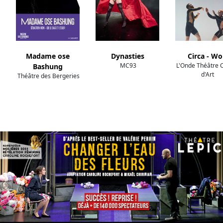
Madame ose
Dynasties
Circa - Wo
MC93
L'Onde Théâtre 
Bashung
d'Art
Théâtre des Bergeries