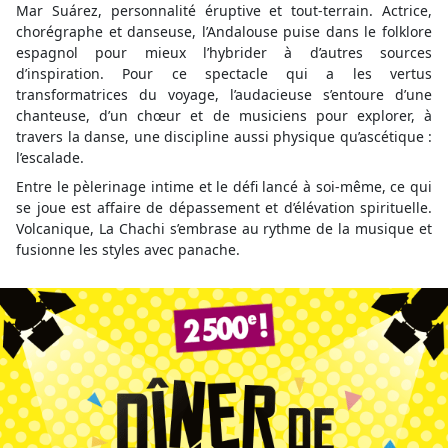
Mar Suárez, personnalité éruptive et tout-terrain. Actrice,
chorégraphe et danseuse, l’Andalouse puise dans le folklore
espagnol pour mieux l’hybrider à d’autres sources
d’inspiration. Pour ce spectacle qui a les vertus
transformatrices du voyage, l’audacieuse s’entoure d’une
chanteuse, d’un chœur et de musiciens pour explorer, à
travers la danse, une discipline aussi physique qu’ascétique :
l’escalade.
Entre le pèlerinage intime et le défi lancé à soi-même, ce qui
se joue est affaire de dépassement et d’élévation spirituelle.
Volcanique, La Chachi s’embrase au rythme de la musique et
fusionne les styles avec panache.