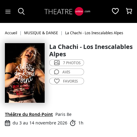
Panneau de gestion des cookies
Accueil
MUSIQUE & DANSE
La Chachi - Los Inescalables Alpes
La Chachi - Los Inescalables
Alpes
7 PHOTOS
AVIS
FAVORIS
Théâtre du Rond-Point
Paris 8e
du 3 au 14 novembre 2026
1h