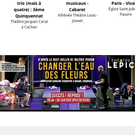
trio (mais à
musicaux -
Paris - Viva
Église Saint-Jul
quatre) : 3ème
Cabaret
Pauvre
Athénée Théâtre Louis-
Quinquennat
Jouvet
Théâtre Jacques Carat
à Cachan