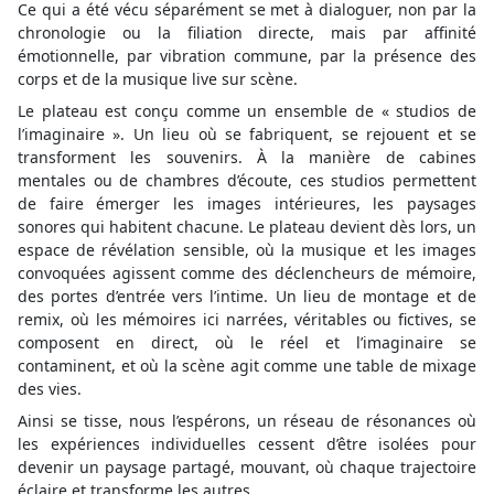
Ce qui a été vécu séparément se met à dialoguer, non par la
chronologie ou la filiation directe, mais par affinité
émotionnelle, par vibration commune, par la présence des
corps et de la musique live sur scène.
Le plateau est conçu comme un ensemble de « studios de
l’imaginaire ». Un lieu où se fabriquent, se rejouent et se
transforment les souvenirs. À la manière de cabines
mentales ou de chambres d’écoute, ces studios permettent
de faire émerger les images intérieures, les paysages
sonores qui habitent chacune. Le plateau devient dès lors, un
espace de révélation sensible, où la musique et les images
convoquées agissent comme des déclencheurs de mémoire,
des portes d’entrée vers l’intime. Un lieu de montage et de
remix, où les mémoires ici narrées, véritables ou fictives, se
composent en direct, où le réel et l’imaginaire se
contaminent, et où la scène agit comme une table de mixage
des vies.
Ainsi se tisse, nous l’espérons, un réseau de résonances où
les expériences individuelles cessent d’être isolées pour
devenir un paysage partagé, mouvant, où chaque trajectoire
éclaire et transforme les autres.