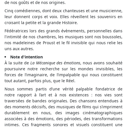
de nos goûts et de nos origines.
Cinq comédiennes, dont deux chanteuses et une musicienne,
leur donnent corps et voix. Elles réveillent les souvenirs en
croisant la petite et la grande Histoire.
Fédératrices lors des grands évènements, personnelles dans
l'intimité de nos chambres, les musiques sont nos boussoles,
nos madeleines de Proust et le fil invisible qui nous relie les
uns aux autres.
Note d'intention
À la suite de
La Mécanique des émotions
, nous avons souhaité
poursuivre notre recherche sur les mondes invisibles, les
forces de l’imaginaire, de l’impalpable qui nous constituent
tout autant, parfois plus, que le Réel.
Nous sommes partis d’une vérité palpable fondatrice de
notre rapport à l’art et à nos existences : nos vies sont
traversées de bandes originales. Des chansons entendues à
des moments décisifs, des musiques de films qui s’impriment
durablement en nous, des images cinématographiques
associées à des émotions, des périodes, des transformations
intimes. Ces fragments sonores et visuels constituent une