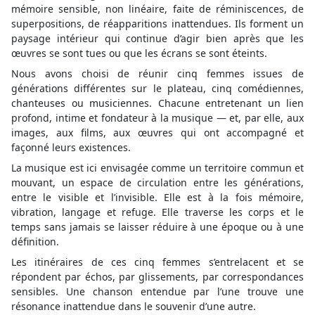
mémoire sensible, non linéaire, faite de réminiscences, de
superpositions, de réapparitions inattendues. Ils forment un
paysage intérieur qui continue d’agir bien après que les
œuvres se sont tues ou que les écrans se sont éteints.
Nous avons choisi de réunir cinq femmes issues de
générations différentes sur le plateau, cinq comédiennes,
chanteuses ou musiciennes. Chacune entretenant un lien
profond, intime et fondateur à la musique — et, par elle, aux
images, aux films, aux œuvres qui ont accompagné et
façonné leurs existences.
La musique est ici envisagée comme un territoire commun et
mouvant, un espace de circulation entre les générations,
entre le visible et l’invisible. Elle est à la fois mémoire,
vibration, langage et refuge. Elle traverse les corps et le
temps sans jamais se laisser réduire à une époque ou à une
définition.
Les itinéraires de ces cinq femmes s’entrelacent et se
répondent par échos, par glissements, par correspondances
sensibles. Une chanson entendue par l’une trouve une
résonance inattendue dans le souvenir d’une autre.